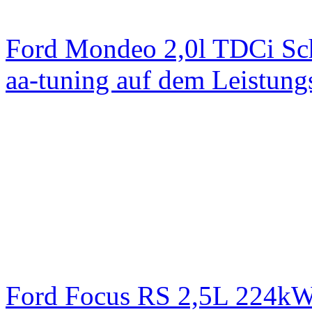
Ford Mondeo 2,0l TDCi Sc
aa-tuning auf dem Leistun
Ford Focus RS 2,5L 224k