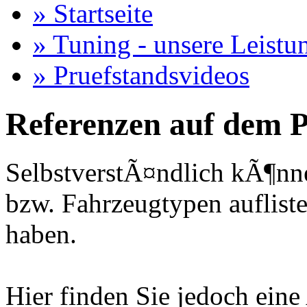
» Startseite
» Tuning - unsere Leistu
» Pruefstandsvideos
Referenzen auf dem P
SelbstverstÃ¤ndlich kÃ¶nne
bzw. Fahrzeugtypen auflisten
haben.
Hier finden Sie jedoch eine