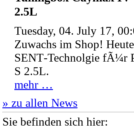
2.5L
Tuesday, 04. July 17, 00
Zuwachs im Shop! Heute:
SENT‐Technolgie fÃ¼r P
S 2.5L.
mehr …
» zu allen News
Sie befinden sich hier: