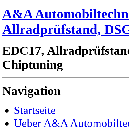
A&A Automobiltechn
Allradprüfstand, DSG
EDC17, Allradprüfstan
Chiptuning
Navigation
Startseite
Ueber A&A Automobilte