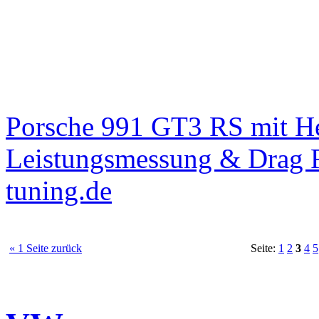
Porsche 991 GT3 RS mit 
Leistungsmessung & Drag R
tuning.de
« 1 Seite zurück
Seite:
1
2
3
4
5