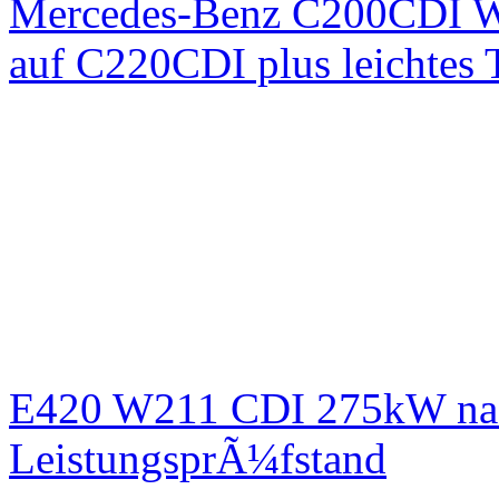
Mercedes-Benz C200CDI W
auf C220CDI plus leichtes
E420 W211 CDI 275kW nac
LeistungsprÃ¼fstand