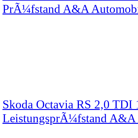
PrÃ¼fstand A&A Automobi
Skoda Octavia RS 2,0 TDI
LeistungsprÃ¼fstand A&A 