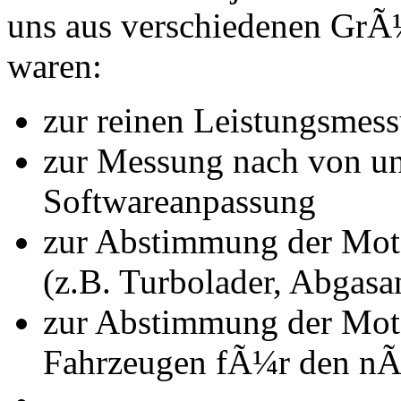
uns aus verschiedenen Gr
waren:
zur reinen Leistungsmes
zur Messung nach von u
Softwareanpassung
zur Abstimmung der Mot
(z.B. Turbolader, Abgasa
zur Abstimmung der Mot
Fahrzeugen fÃ¼r den nÃ