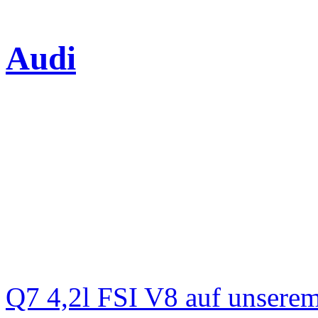
Audi
Q7 4,2l FSI V8 auf unsere