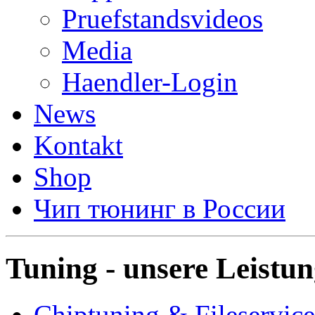
Pruefstandsvideos
Media
Haendler-Login
News
Kontakt
Shop
Чип тюнинг в России
Tuning - unsere Leistu
Chiptuning & Fileservice