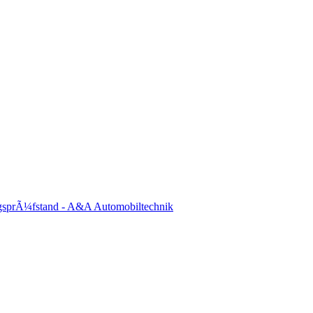
gsprÃ¼fstand - A&A Automobiltechnik