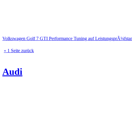
Volkswagen Golf 7 GTI Performance Tuning auf LeistungsprÃ¼fsta
« 1 Seite zurück
Audi