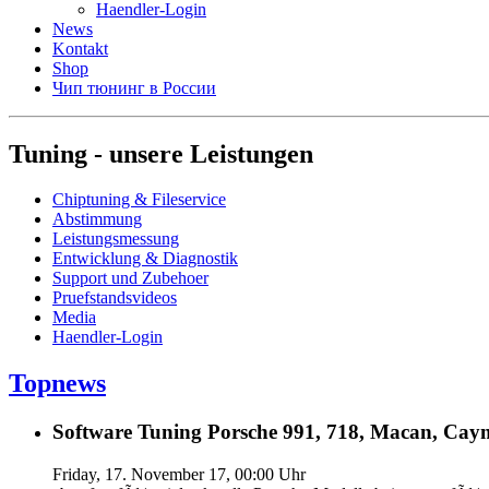
Haendler-Login
News
Kontakt
Shop
Чип тюнинг в России
Tuning - unsere Leistungen
Chiptuning & Fileservice
Abstimmung
Leistungsmessung
Entwicklung & Diagnostik
Support und Zubehoer
Pruefstandsvideos
Media
Haendler-Login
Topnews
Software Tuning Porsche 991, 718, Macan, Caym
Friday, 17. November 17, 00:00 Uhr