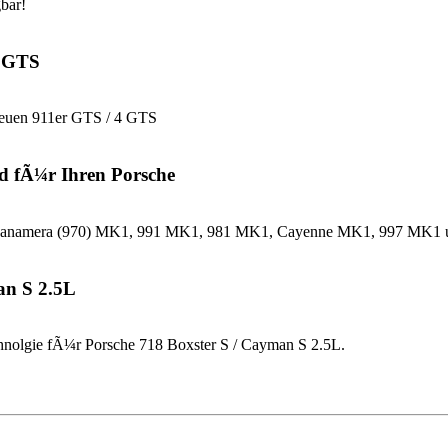
bar!
4 GTS
neuen 911er GTS / 4 GTS
d fÃ¼r Ihren Porsche
che Panamera (970) MK1, 991 MK1, 981 MK1, Cayenne MK1, 997 MK
an S 2.5L
nolgie fÃ¼r Porsche 718 Boxster S / Cayman S 2.5L.