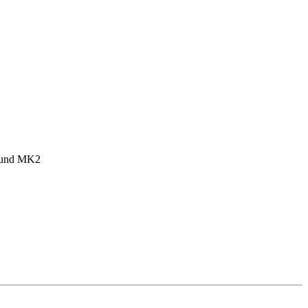
1 und MK2