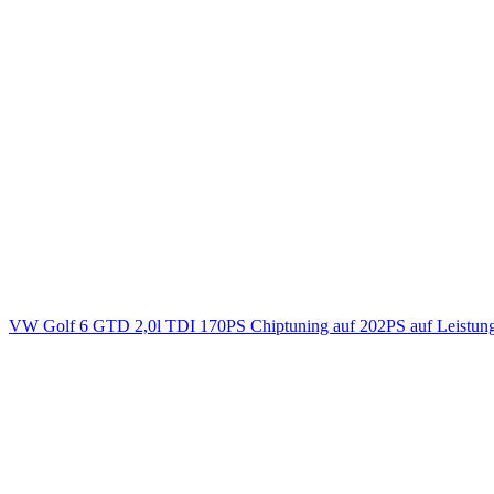
VW Golf 6 GTD 2,0l TDI 170PS Chiptuning auf 202PS auf Leistun