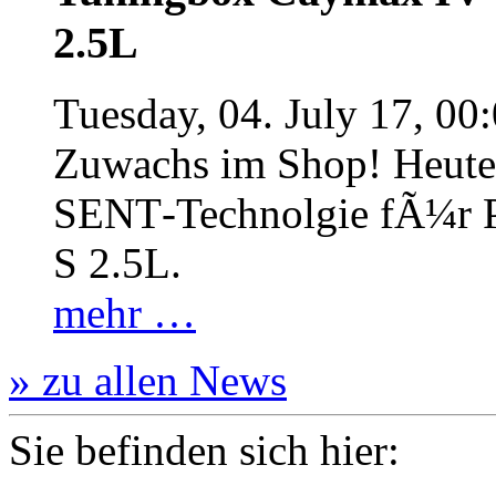
2.5L
Tuesday, 04. July 17, 00
Zuwachs im Shop! Heute:
SENT‐Technolgie fÃ¼r P
S 2.5L.
mehr …
» zu allen News
Sie befinden sich hier: