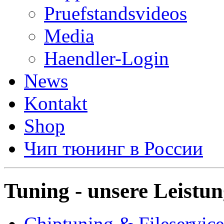
Pruefstandsvideos
Media
Haendler-Login
News
Kontakt
Shop
Чип тюнинг в России
Tuning - unsere Leistu
Chiptuning & Fileservice