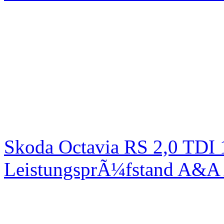
Skoda Octavia RS 2,0 TDI
LeistungsprÃ¼fstand A&A 