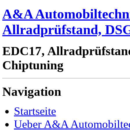
A&A Automobiltechn
Allradprüfstand, DSG
EDC17, Allradprüfstan
Chiptuning
Navigation
Startseite
Ueber A&A Automobilte