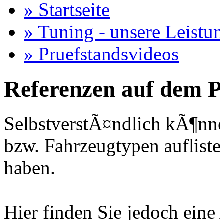
» Startseite
» Tuning - unsere Leistu
» Pruefstandsvideos
Referenzen auf dem P
SelbstverstÃ¤ndlich kÃ¶nne
bzw. Fahrzeugtypen auflisten
haben.
Hier finden Sie jedoch eine