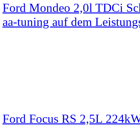
Ford Mondeo 2,0l TDCi Sc
aa-tuning auf dem Leistun
Ford Focus RS 2,5L 224k