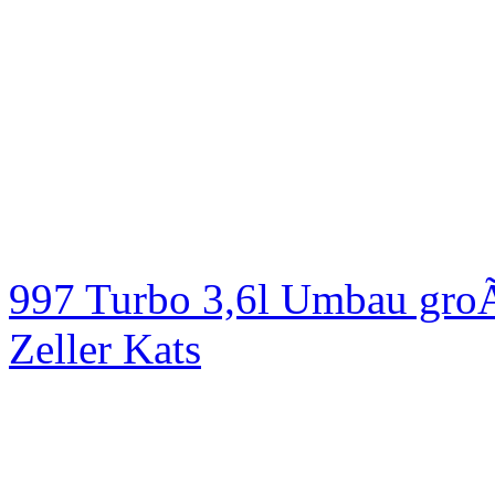
997 Turbo 3,6l Umbau groÃ
Zeller Kats