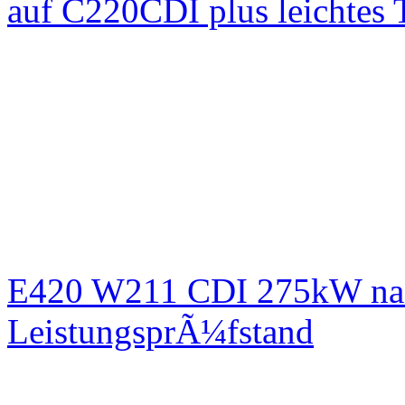
auf C220CDI plus leichtes
E420 W211 CDI 275kW nac
LeistungsprÃ¼fstand