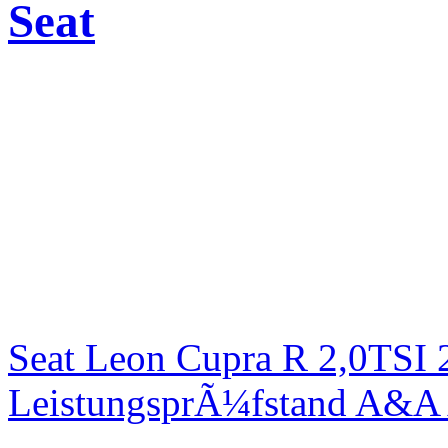
Seat
Seat Leon Cupra R 2,0TSI 
LeistungsprÃ¼fstand A&A 