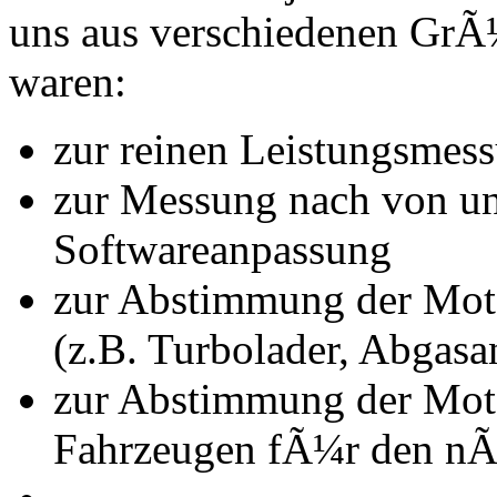
uns aus verschiedenen Gr
waren:
zur reinen Leistungsmes
zur Messung nach von u
Softwareanpassung
zur Abstimmung der Mot
(z.B. Turbolader, Abgasa
zur Abstimmung der Mot
Fahrzeugen fÃ¼r den nÃ