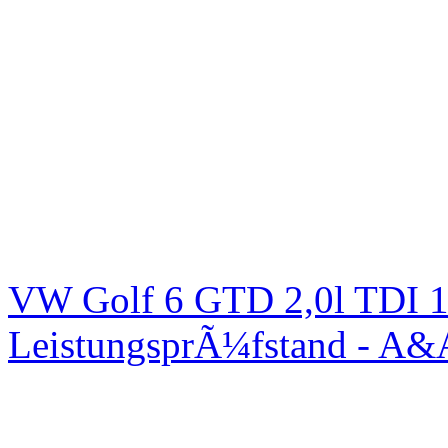
VW Golf 6 GTD 2,0l TDI 1
LeistungsprÃ¼fstand - A&