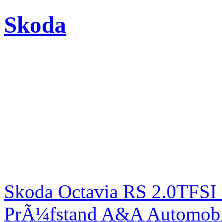
Skoda
Skoda Octavia RS 2.0TFSI
PrÃ¼fstand A&A Automobi