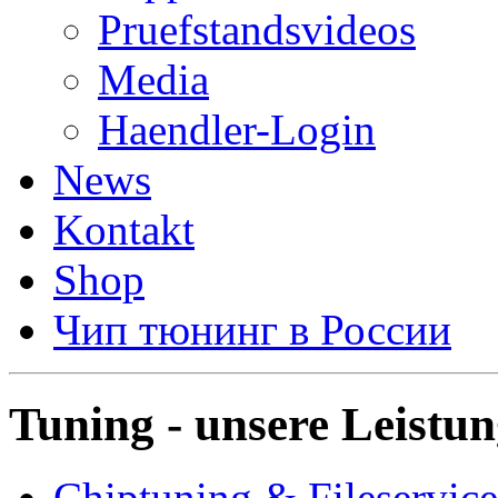
Pruefstandsvideos
Media
Haendler-Login
News
Kontakt
Shop
Чип тюнинг в России
Tuning - unsere Leistu
Chiptuning & Fileservice