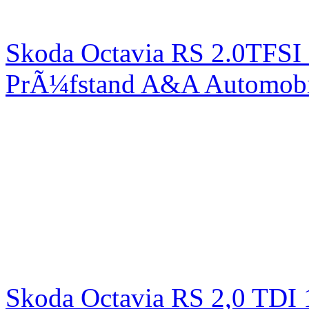
Skoda Octavia RS 2.0TFSI
PrÃ¼fstand A&A Automobi
Skoda Octavia RS 2,0 TDI