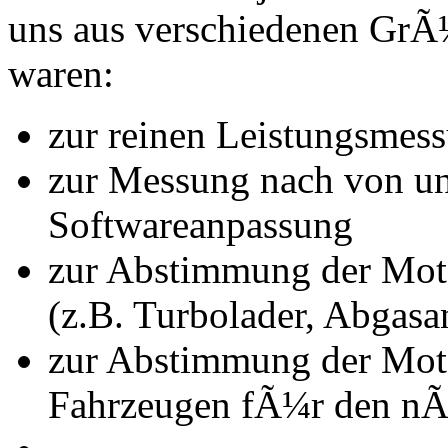
uns aus verschiedenen Gr
waren:
zur reinen Leistungsmes
zur Messung nach von u
Softwareanpassung
zur Abstimmung der Mot
(z.B. Turbolader, Abgasa
zur Abstimmung der Mot
Fahrzeugen fÃ¼r den nÃ