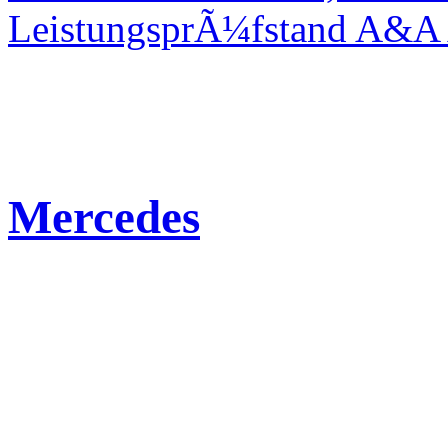
LeistungsprÃ¼fstand A&A 
Mercedes