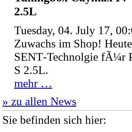
2.5L
Tuesday, 04. July 17, 00
Zuwachs im Shop! Heute:
SENT‐Technolgie fÃ¼r P
S 2.5L.
mehr …
» zu allen News
Sie befinden sich hier: