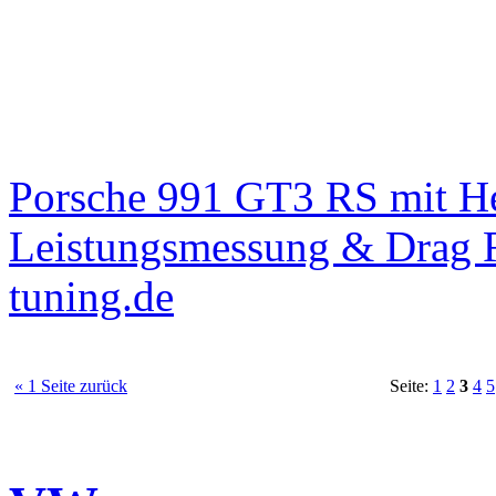
Porsche 991 GT3 RS mit 
Leistungsmessung & Drag R
tuning.de
« 1 Seite zurück
Seite:
1
2
3
4
5