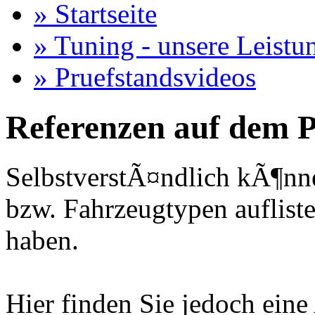
» Startseite
» Tuning - unsere Leistu
» Pruefstandsvideos
Referenzen auf dem P
SelbstverstÃ¤ndlich kÃ¶nne
bzw. Fahrzeugtypen auflisten
haben.
Hier finden Sie jedoch eine