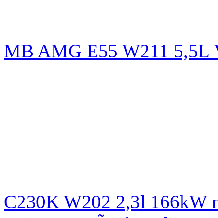
MB AMG E55 W211 5,5L
C230K W202 2,3l 166kW n