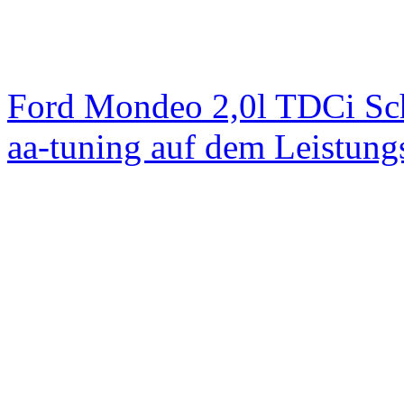
Ford Mondeo 2,0l TDCi Sc
aa-tuning auf dem Leistun