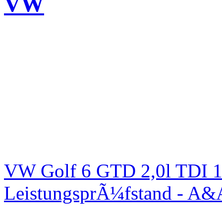
VW
VW Golf 6 GTD 2,0l TDI 1
LeistungsprÃ¼fstand - A&