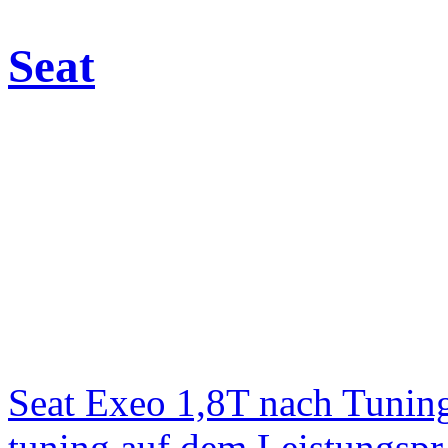
Seat
Seat Exeo 1,8T nach Tunin
tuning auf dem Leistungsp