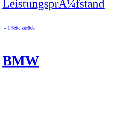
LeistungsprÃ¼fstand
« 1 Seite zurück
BMW