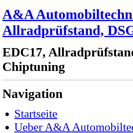
A&A Automobiltechn
Allradprüfstand, DSG
EDC17, Allradprüfstan
Chiptuning
Navigation
Startseite
Ueber A&A Automobilte