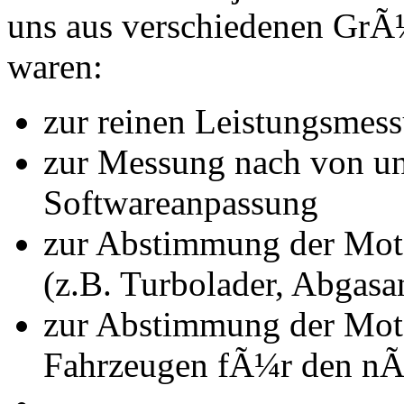
uns aus verschiedenen Gr
waren:
zur reinen Leistungsmes
zur Messung nach von u
Softwareanpassung
zur Abstimmung der Mot
(z.B. Turbolader, Abgasa
zur Abstimmung der Mot
Fahrzeugen fÃ¼r den nÃ