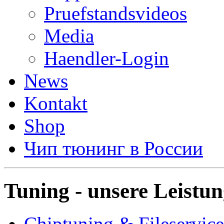
Pruefstandsvideos
Media
Haendler-Login
News
Kontakt
Shop
Чип тюнинг в России
Tuning - unsere Leistu
Chiptuning & Fileservice