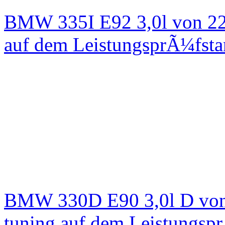
BMW 335I E92 3,0l von 22
auf dem LeistungsprÃ¼fst
BMW 330D E90 3,0l D von
tuning auf dem Leistungsp