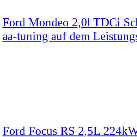
Ford Mondeo 2,0l TDCi Sc
aa-tuning auf dem Leistun
Ford Focus RS 2,5L 224k