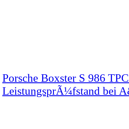
Porsche Boxster S 986 TPC
LeistungsprÃ¼fstand bei 