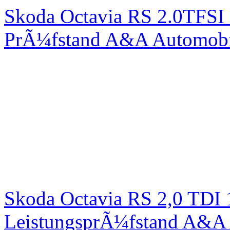
Skoda Octavia RS 2.0TFSI
PrÃ¼fstand A&A Automobi
Skoda Octavia RS 2,0 TDI
LeistungsprÃ¼fstand A&A 