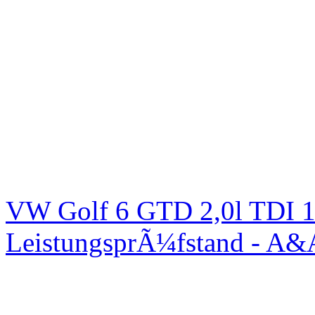
VW Golf 6 GTD 2,0l TDI 1
LeistungsprÃ¼fstand - A&