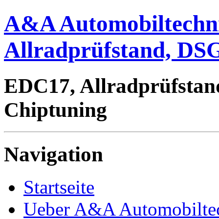
A&A Automobiltechn
Allradprüfstand, DSG
EDC17, Allradprüfstan
Chiptuning
Navigation
Startseite
Ueber A&A Automobilte