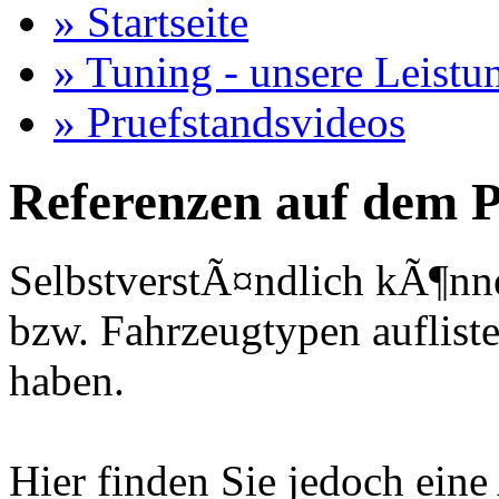
» Startseite
» Tuning - unsere Leistu
» Pruefstandsvideos
Referenzen auf dem P
SelbstverstÃ¤ndlich kÃ¶nne
bzw. Fahrzeugtypen auflisten
haben.
Hier finden Sie jedoch eine