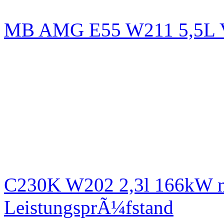
MB AMG E55 W211 5,5L
C230K W202 2,3l 166kW n
LeistungsprÃ¼fstand