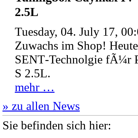
2.5L
Tuesday, 04. July 17, 00
Zuwachs im Shop! Heute:
SENT‐Technolgie fÃ¼r P
S 2.5L.
mehr …
» zu allen News
Sie befinden sich hier: