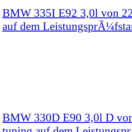
BMW 335I E92 3,0l von 22
auf dem LeistungsprÃ¼fst
BMW 330D E90 3,0l D von
tuning auf dem Leistungsp