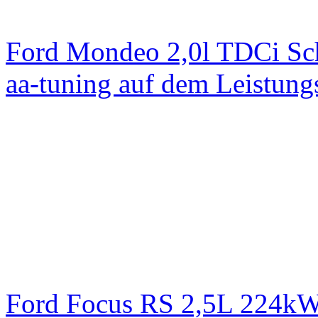
Ford Mondeo 2,0l TDCi Sc
aa-tuning auf dem Leistun
Ford Focus RS 2,5L 224k