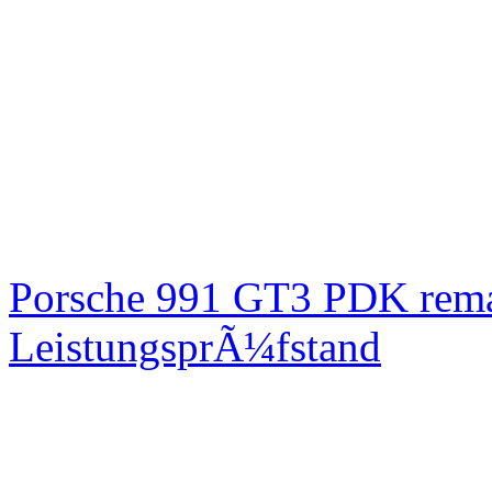
Porsche 991 GT3 PDK rem
LeistungsprÃ¼fstand