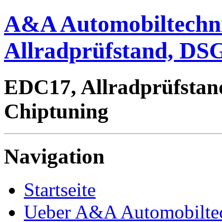
A&A Automobiltechn
Allradprüfstand, DSG
EDC17, Allradprüfstan
Chiptuning
Navigation
Startseite
Ueber A&A Automobilte