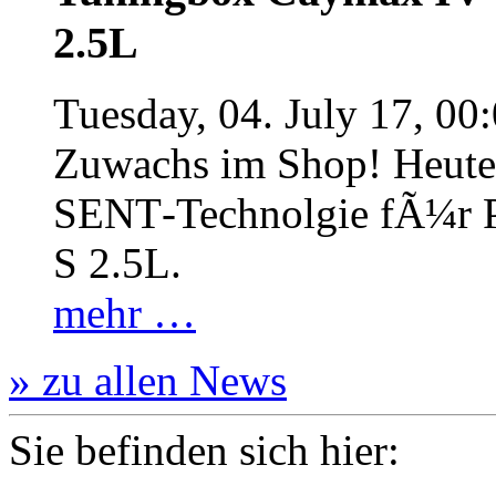
2.5L
Tuesday, 04. July 17, 00
Zuwachs im Shop! Heute:
SENT‐Technolgie fÃ¼r P
S 2.5L.
mehr …
» zu allen News
Sie befinden sich hier: