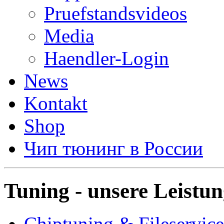
Pruefstandsvideos
Media
Haendler-Login
News
Kontakt
Shop
Чип тюнинг в России
Tuning - unsere Leistu
Chiptuning & Fileservice