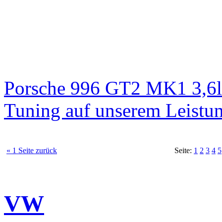
Porsche 996 GT2 MK1 3,6l
Tuning auf unserem Leistu
« 1 Seite zurück
Seite:
1
2
3
4
5
VW