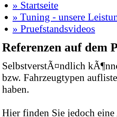
» Startseite
» Tuning - unsere Leistu
» Pruefstandsvideos
Referenzen auf dem P
SelbstverstÃ¤ndlich kÃ¶nne
bzw. Fahrzeugtypen auflisten
haben.
Hier finden Sie jedoch eine