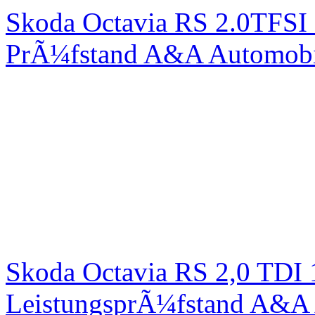
Skoda Octavia RS 2.0TFSI
PrÃ¼fstand A&A Automobi
Skoda Octavia RS 2,0 TDI
LeistungsprÃ¼fstand A&A 