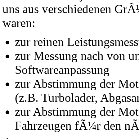
uns aus verschiedenen Gr
waren:
zur reinen Leistungsmes
zur Messung nach von u
Softwareanpassung
zur Abstimmung der Mot
(z.B. Turbolader, Abgasa
zur Abstimmung der Mot
Fahrzeugen fÃ¼r den nÃ