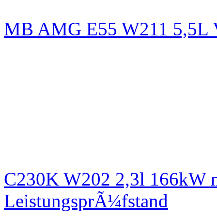
MB AMG E55 W211 5,5L
C230K W202 2,3l 166kW n
LeistungsprÃ¼fstand