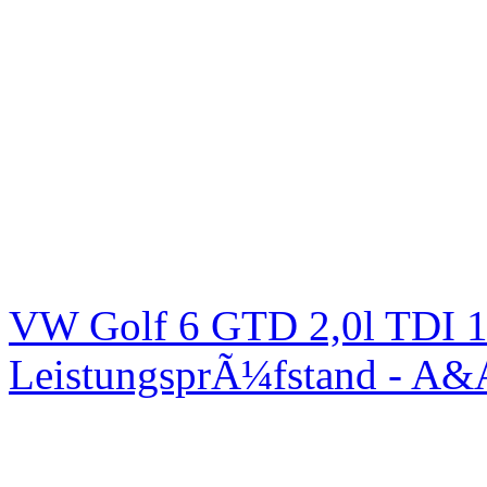
VW Golf 6 GTD 2,0l TDI 1
LeistungsprÃ¼fstand - A&