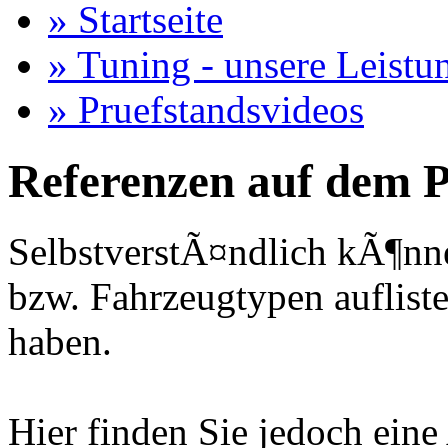
» Startseite
» Tuning - unsere Leistu
» Pruefstandsvideos
Referenzen auf dem P
SelbstverstÃ¤ndlich kÃ¶nne
bzw. Fahrzeugtypen auflisten
haben.
Hier finden Sie jedoch eine