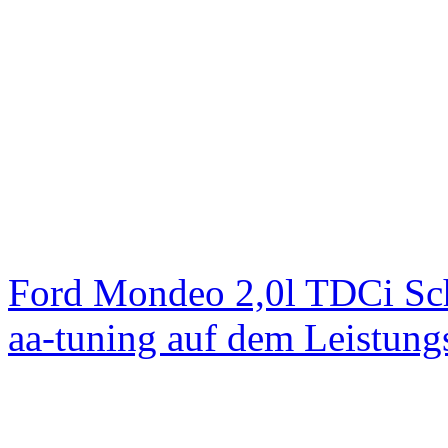
Ford Mondeo 2,0l TDCi Sc
aa-tuning auf dem Leistun