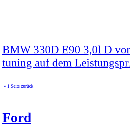
BMW 330D E90 3,0l D von
tuning auf dem Leistungsp
« 1 Seite zurück
Ford