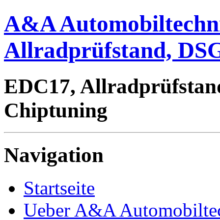
A&A Automobiltechn
Allradprüfstand, DSG
EDC17, Allradprüfstan
Chiptuning
Navigation
Startseite
Ueber A&A Automobilte