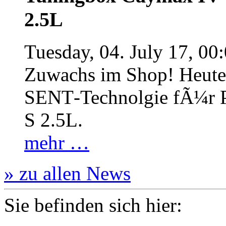
2.5L
Tuesday, 04. July 17, 00
Zuwachs im Shop! Heute:
SENT‐Technolgie fÃ¼r P
S 2.5L.
mehr …
» zu allen News
Sie befinden sich hier: