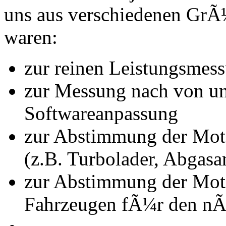
uns aus verschiedenen Gr
waren:
zur reinen Leistungsmes
zur Messung nach von u
Softwareanpassung
zur Abstimmung der Mot
(z.B. Turbolader, Abgasa
zur Abstimmung der Mot
Fahrzeugen fÃ¼r den nÃ