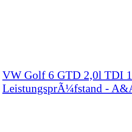
VW Golf 6 GTD 2,0l TDI 1
LeistungsprÃ¼fstand - A&