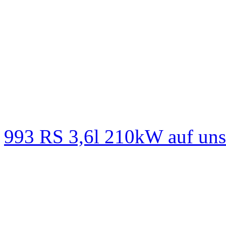
993 RS 3,6l 210kW auf un