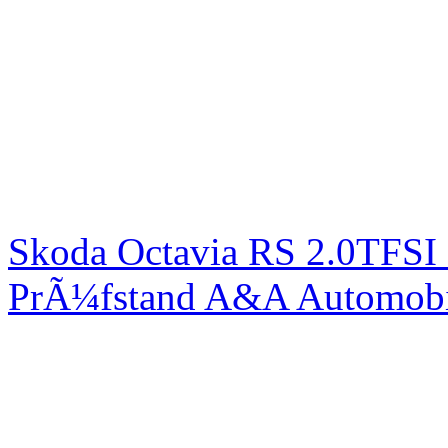
Skoda Octavia RS 2.0TFSI
PrÃ¼fstand A&A Automobi