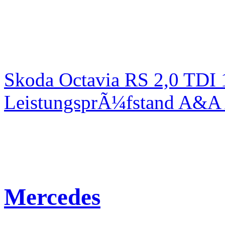
Skoda Octavia RS 2,0 TDI
LeistungsprÃ¼fstand A&A 
Mercedes