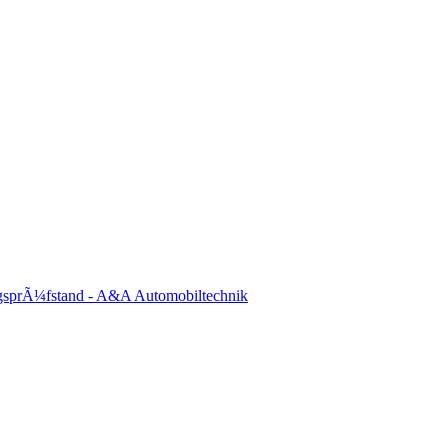
gsprÃ¼fstand - A&A Automobiltechnik