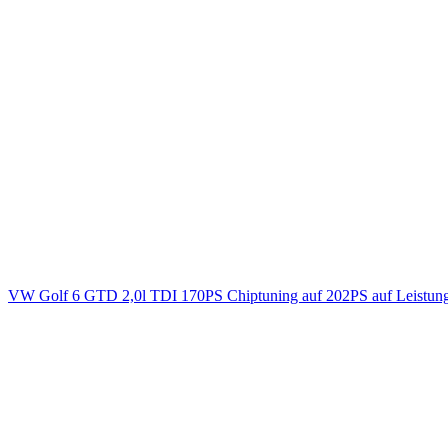
VW Golf 6 GTD 2,0l TDI 170PS Chiptuning auf 202PS auf Leistun