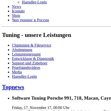
Haendler-Login
News
Kontakt
Shop
Чип тюнинг в России
Tuning - unsere Leistungen
Chiptuning & Fileservice
Abstimmung
Leistungsmessung
Entwicklung & Diagnostik
Support und Zubehoer
Pruefstandsvideos
Media
Haendler-Login
Topnews
Software Tuning Porsche 991, 718, Macan, Caym
Friday, 17. November 17, 00:00 Uhr