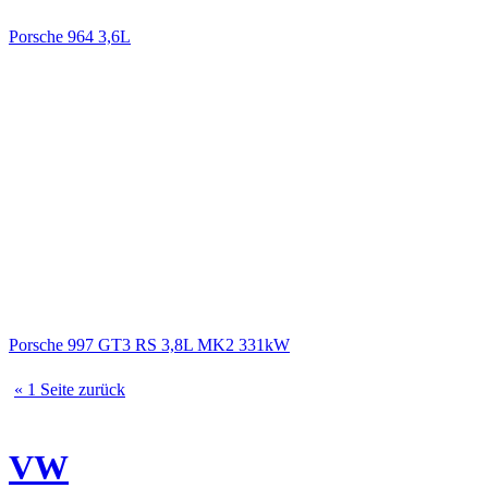
Porsche 964 3,6L
Porsche 997 GT3 RS 3,8L MK2 331kW
« 1 Seite zurück
VW