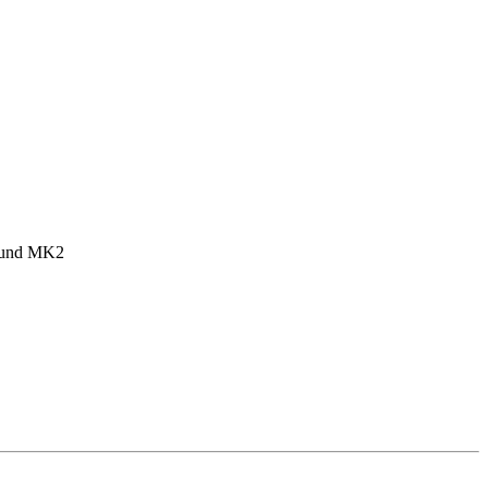
1 und MK2