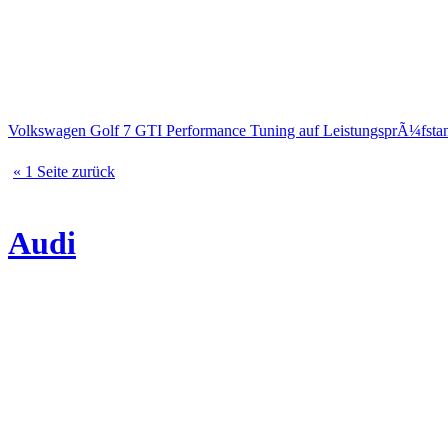
Volkswagen Golf 7 GTI Performance Tuning auf LeistungsprÃ¼fsta
« 1 Seite zurück
Audi