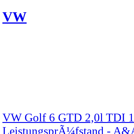
VW
VW Golf 6 GTD 2,0l TDI 1
LeistungsprÃ¼fstand - A&