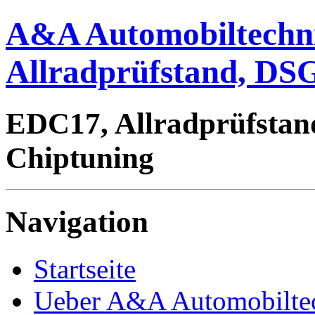
A&A Automobiltechn
Allradprüfstand, DSG
EDC17, Allradprüfstan
Chiptuning
Navigation
Startseite
Ueber A&A Automobilte