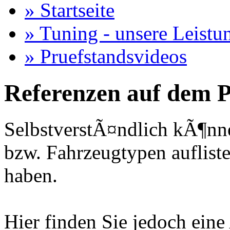
» Startseite
» Tuning - unsere Leistu
» Pruefstandsvideos
Referenzen auf dem P
SelbstverstÃ¤ndlich kÃ¶nne
bzw. Fahrzeugtypen auflisten
haben.
Hier finden Sie jedoch eine