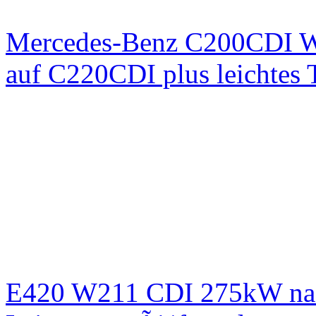
Mercedes-Benz C200CDI W
auf C220CDI plus leichtes
E420 W211 CDI 275kW nac