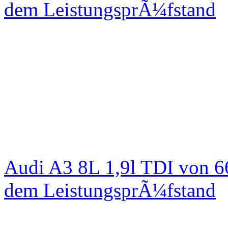
dem LeistungsprÃ¼fstand
Audi A3 8L 1,9l TDI von 6
dem LeistungsprÃ¼fstand