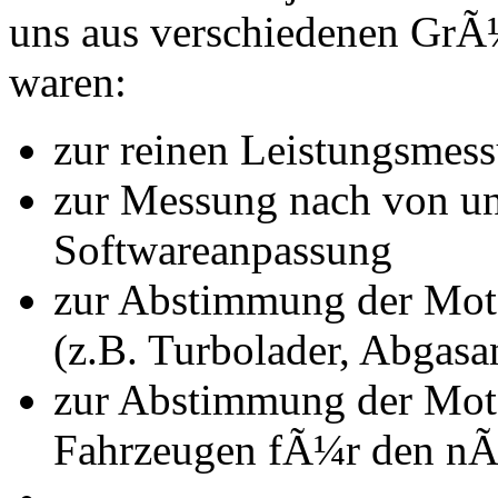
uns aus verschiedenen Gr
waren:
zur reinen Leistungsmes
zur Messung nach von u
Softwareanpassung
zur Abstimmung der Mot
(z.B. Turbolader, Abgasa
zur Abstimmung der Mot
Fahrzeugen fÃ¼r den nÃ