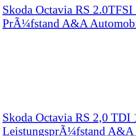
Skoda Octavia RS 2.0TFSI
PrÃ¼fstand A&A Automobi
Skoda Octavia RS 2,0 TDI
LeistungsprÃ¼fstand A&A 