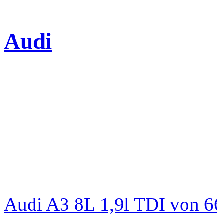
Audi
Audi A3 8L 1,9l TDI von 6