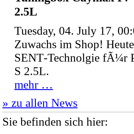
2.5L
Tuesday, 04. July 17, 00
Zuwachs im Shop! Heute:
SENT‐Technolgie fÃ¼r P
S 2.5L.
mehr …
» zu allen News
Sie befinden sich hier: