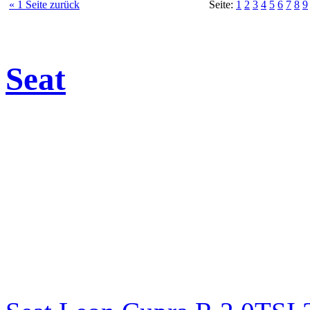
« 1 Seite zurück
Seite:
1
2
3
4
5
6
7
8
9
Seat