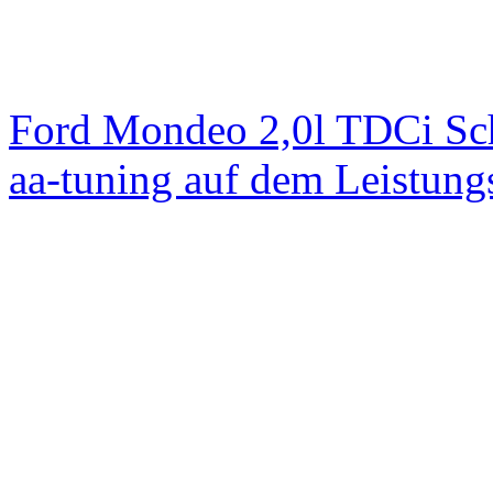
Ford Mondeo 2,0l TDCi Sc
aa-tuning auf dem Leistun