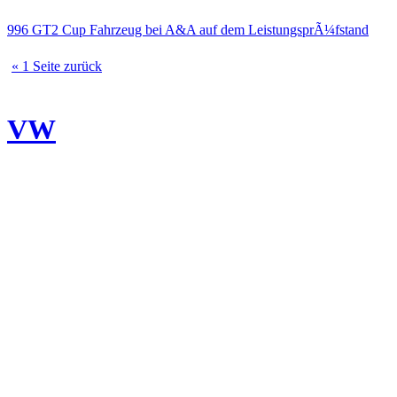
996 GT2 Cup Fahrzeug bei A&A auf dem LeistungsprÃ¼fstand
« 1 Seite zurück
VW