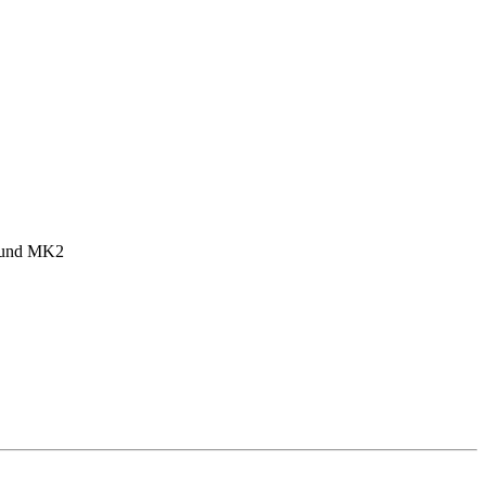
1 und MK2