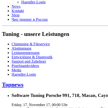
Haendler-Login
News
Kontakt
Shop
Чип тюнинг в России
Tuning - unsere Leistungen
Chiptuning & Fileservice
Abstimmung
Leistungsmessung
Entwicklung & Diagnostik
Support und Zubehoer
Pruefstandsvideos
Media
Haendler-Login
Topnews
Software Tuning Porsche 991, 718, Macan, Caym
Friday, 17. November 17, 00:00 Uhr