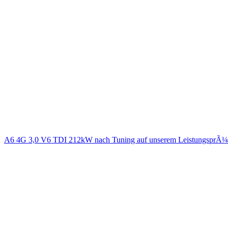
A6 4G 3,0 V6 TDI 212kW nach Tuning auf unserem LeistungsprÃ¼