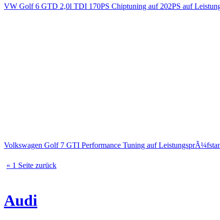
VW Golf 6 GTD 2,0l TDI 170PS Chiptuning auf 202PS auf Leistun
Volkswagen Golf 7 GTI Performance Tuning auf LeistungsprÃ¼fsta
« 1 Seite zurück
Audi