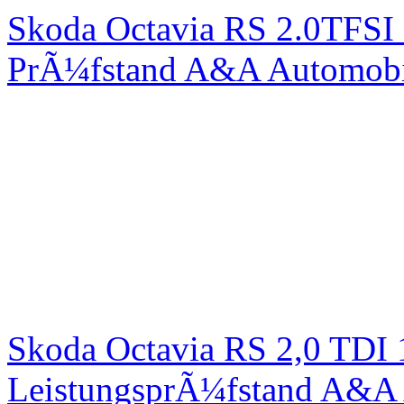
Skoda Octavia RS 2.0TFSI
PrÃ¼fstand A&A Automobi
Skoda Octavia RS 2,0 TDI
LeistungsprÃ¼fstand A&A 