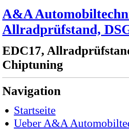
A&A Automobiltechn
Allradprüfstand, DSG
EDC17, Allradprüfstan
Chiptuning
Navigation
Startseite
Ueber A&A Automobilte