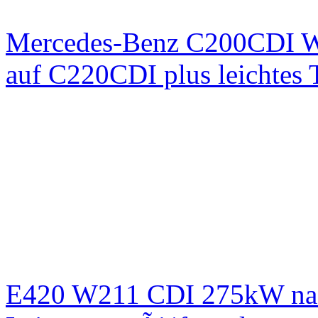
Mercedes-Benz C200CDI W
auf C220CDI plus leichtes
E420 W211 CDI 275kW nac