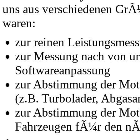
uns aus verschiedenen Gr
waren:
zur reinen Leistungsmes
zur Messung nach von u
Softwareanpassung
zur Abstimmung der Mot
(z.B. Turbolader, Abgasa
zur Abstimmung der Mot
Fahrzeugen fÃ¼r den nÃ