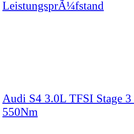
LeistungsprÃ¼fstand
Audi S4 3.0L TFSI Stage 
550Nm