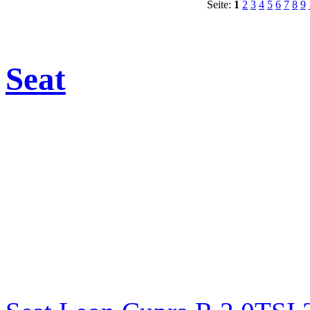
Seite:
1
2
3
4
5
6
7
8
9
Seat