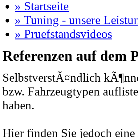
» Startseite
» Tuning - unsere Leistu
» Pruefstandsvideos
Referenzen auf dem P
SelbstverstÃ¤ndlich kÃ¶nne
bzw. Fahrzeugtypen auflisten
haben.
Hier finden Sie jedoch eine