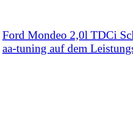
Ford Mondeo 2,0l TDCi Sc
aa-tuning auf dem Leistun