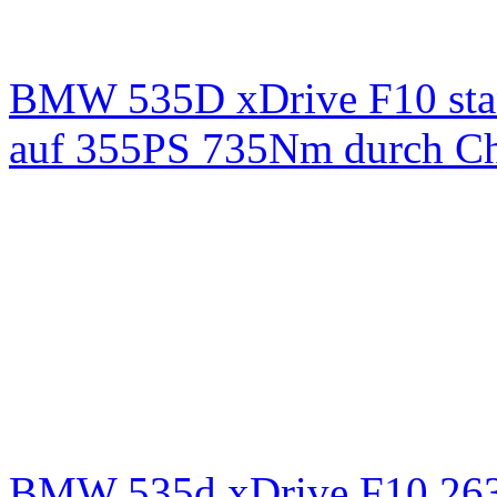
BMW 535D xDrive F10 st
auf 355PS 735Nm durch Chi
BMW 535d xDrive F10 26