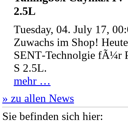
2.5L
Tuesday, 04. July 17, 00
Zuwachs im Shop! Heute:
SENT‐Technolgie fÃ¼r P
S 2.5L.
mehr …
» zu allen News
Sie befinden sich hier: