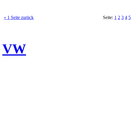
« 1 Seite zurück
Seite:
1
2
3
4
5
VW