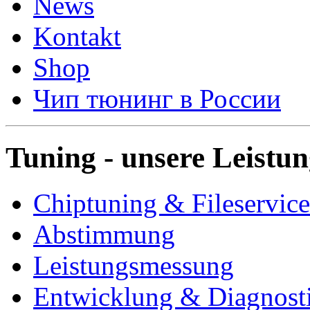
News
Kontakt
Shop
Чип тюнинг в России
Tuning - unsere Leistu
Chiptuning & Fileservice
Abstimmung
Leistungsmessung
Entwicklung & Diagnost