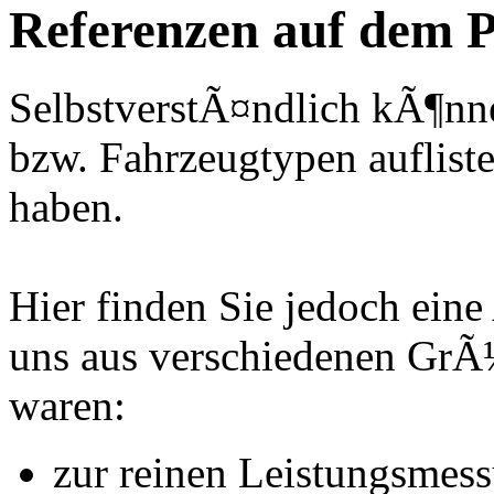
Referenzen auf dem P
SelbstverstÃ¤ndlich kÃ¶nne
bzw. Fahrzeugtypen auflisten
haben.
Hier finden Sie jedoch eine
uns aus verschiedenen Gr
waren:
zur reinen Leistungsmes