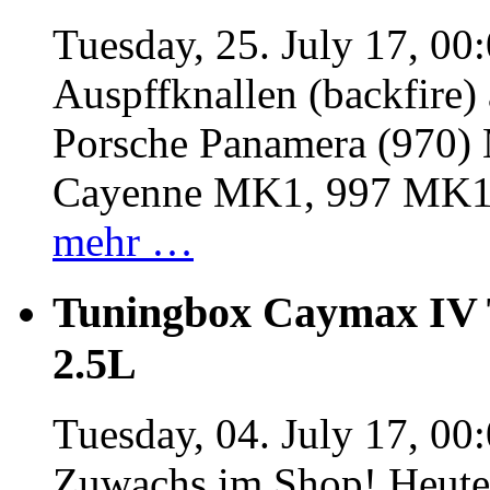
Tuesday, 25. July 17, 00
Auspffknallen (backfire)
Porsche Panamera (970
Cayenne MK1, 997 MK
mehr …
Tuningbox Caymax IV 
2.5L
Tuesday, 04. July 17, 00
Zuwachs im Shop! Heute: