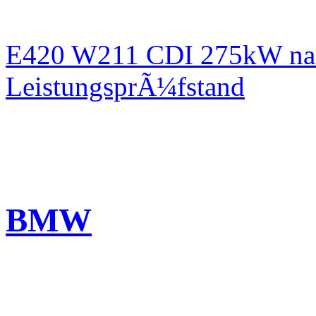
E420 W211 CDI 275kW nac
LeistungsprÃ¼fstand
BMW