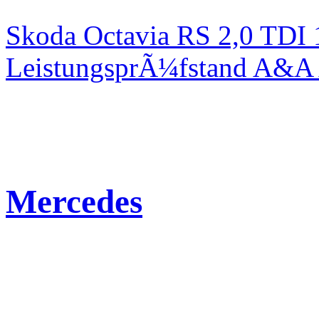
Skoda Octavia RS 2,0 TDI
LeistungsprÃ¼fstand A&A 
Mercedes