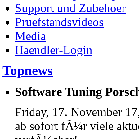
Support und Zubehoer
Pruefstandsvideos
Media
Haendler-Login
Topnews
Software Tuning Porsch
Friday, 17. November 17
ab sofort fÃ¼r viele akt