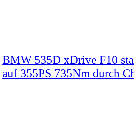
BMW 535D xDrive F10 st
auf 355PS 735Nm durch Chi