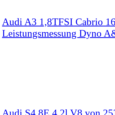
Audi A3 1,8TFSI Cabrio 1
Leistungsmessung Dyno A
Audi S4 8E 4,2l V8 von 25