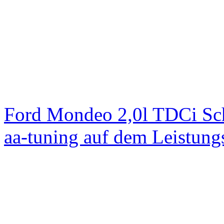
Ford Mondeo 2,0l TDCi Sc
aa-tuning auf dem Leistun