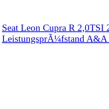
Seat Leon Cupra R 2,0TSI 
LeistungsprÃ¼fstand A&A 