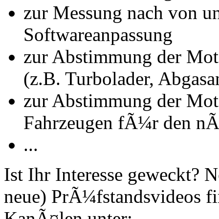
zur Messung nach von u
Softwareanpassung
zur Abstimmung der Mot
(z.B. Turbolader, Abgasa
zur Abstimmung der Mot
Fahrzeugen fÃ¼r den nÃ
...
Ist Ihr Interesse geweckt?
neue) PrÃ¼fstandsvideos fi
KanÃ¤len unter: