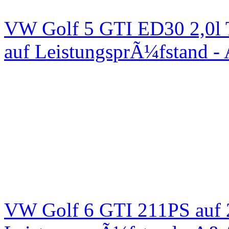
VW Golf 5 GTI ED30 2,0l 
auf LeistungsprÃ¼fstand -
VW Golf 6 GTI 211PS auf 