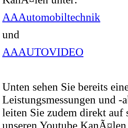
AAAutomobiltechnik
und
AAAUTOVIDEO
Unten sehen Sie bereits ein
Leistungsmessungen und -a
leiten Sie zudem direkt auf 
unseren Youtube KanÃ¤len 