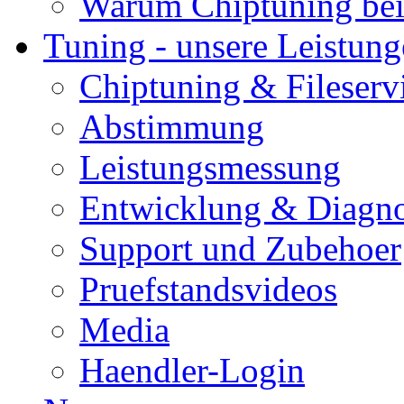
Warum Chiptuning bei
Tuning - unsere Leistun
Chiptuning & Fileserv
Abstimmung
Leistungsmessung
Entwicklung & Diagno
Support und Zubehoer
Pruefstandsvideos
Media
Haendler-Login