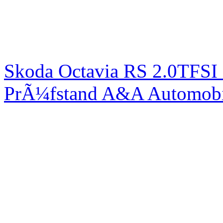
Skoda Octavia RS 2.0TFSI
PrÃ¼fstand A&A Automobi