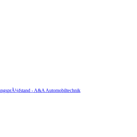
ungsprÃ¼fstand - A&A Automobiltechnik