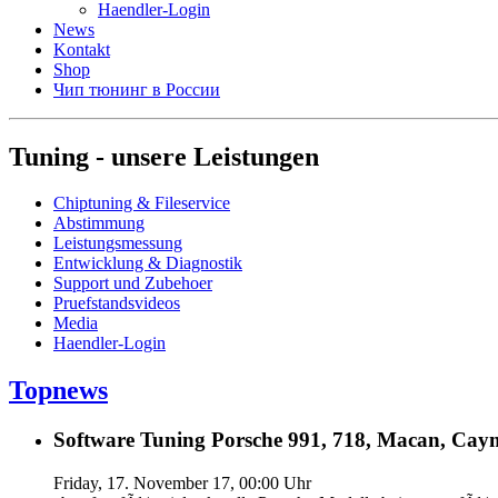
Haendler-Login
News
Kontakt
Shop
Чип тюнинг в России
Tuning - unsere Leistungen
Chiptuning & Fileservice
Abstimmung
Leistungsmessung
Entwicklung & Diagnostik
Support und Zubehoer
Pruefstandsvideos
Media
Haendler-Login
Topnews
Software Tuning Porsche 991, 718, Macan, Caym
Friday, 17. November 17, 00:00 Uhr