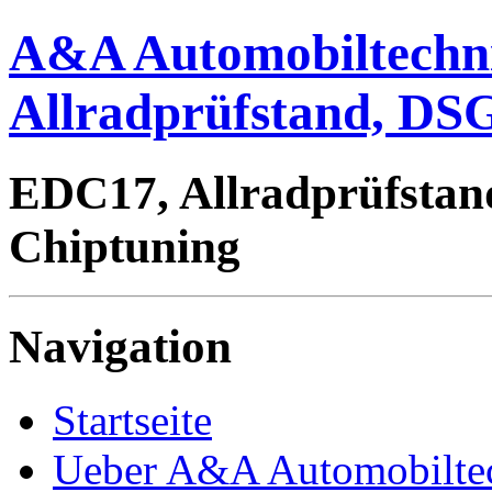
A&A Automobiltechn
Allradprüfstand, DSG
EDC17, Allradprüfstan
Chiptuning
Navigation
Startseite
Ueber A&A Automobilte