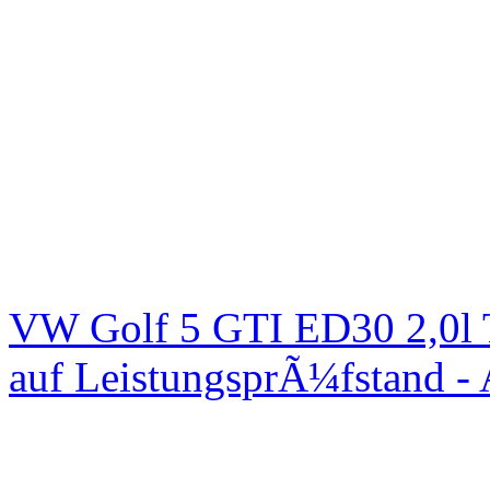
VW Golf 5 GTI ED30 2,0l 
auf LeistungsprÃ¼fstand -