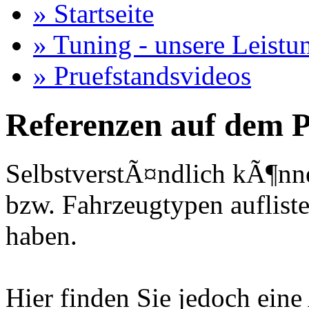
» Startseite
» Tuning - unsere Leistu
» Pruefstandsvideos
Referenzen auf dem P
SelbstverstÃ¤ndlich kÃ¶nne
bzw. Fahrzeugtypen auflisten
haben.
Hier finden Sie jedoch eine