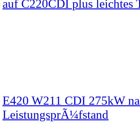
auf C220CDI plus leichtes
E420 W211 CDI 275kW nac
LeistungsprÃ¼fstand