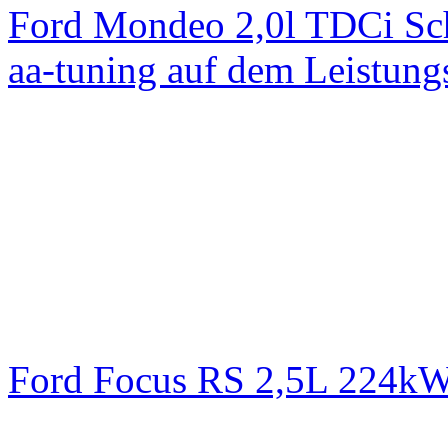
Ford Mondeo 2,0l TDCi Sc
aa-tuning auf dem Leistun
Ford Focus RS 2,5L 224k