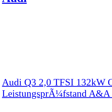
Audi Q3 2,0 TFSI 132kW Or
LeistungsprÃ¼fstand A&A 