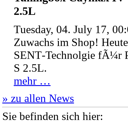
2.5L
Tuesday, 04. July 17, 00
Zuwachs im Shop! Heute:
SENT‐Technolgie fÃ¼r P
S 2.5L.
mehr …
» zu allen News
Sie befinden sich hier: