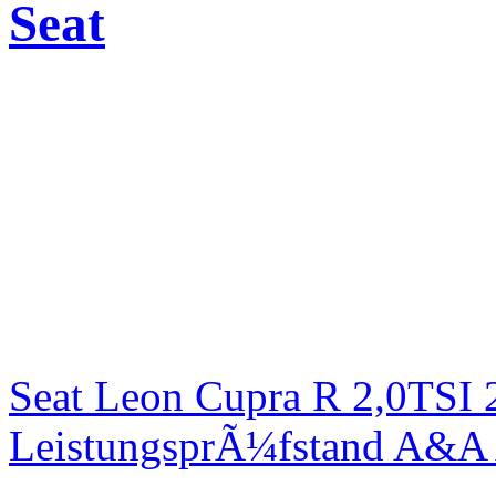
Seat
Seat Leon Cupra R 2,0TSI 
LeistungsprÃ¼fstand A&A 