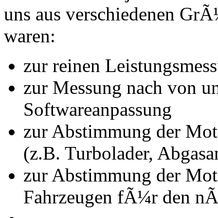
uns aus verschiedenen Gr
waren:
zur reinen Leistungsmes
zur Messung nach von u
Softwareanpassung
zur Abstimmung der Mot
(z.B. Turbolader, Abgasa
zur Abstimmung der Mot
Fahrzeugen fÃ¼r den nÃ