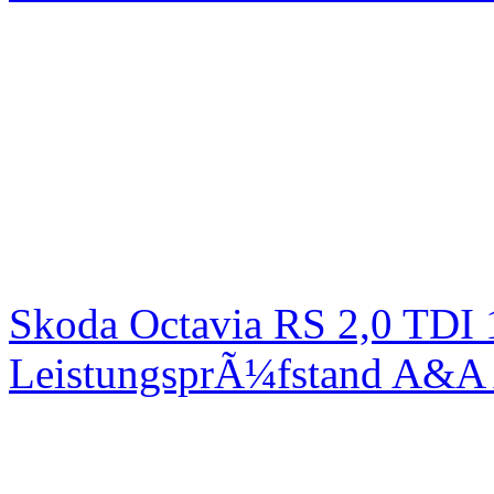
Skoda Octavia RS 2,0 TDI
LeistungsprÃ¼fstand A&A 