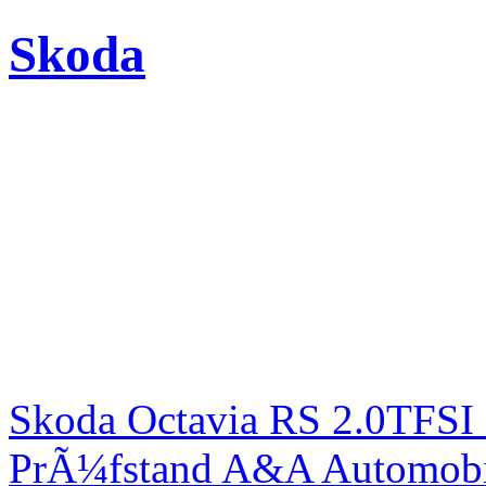
Skoda
Skoda Octavia RS 2.0TFSI
PrÃ¼fstand A&A Automobi