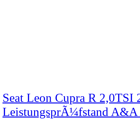
Seat Leon Cupra R 2,0TSI 
LeistungsprÃ¼fstand A&A 