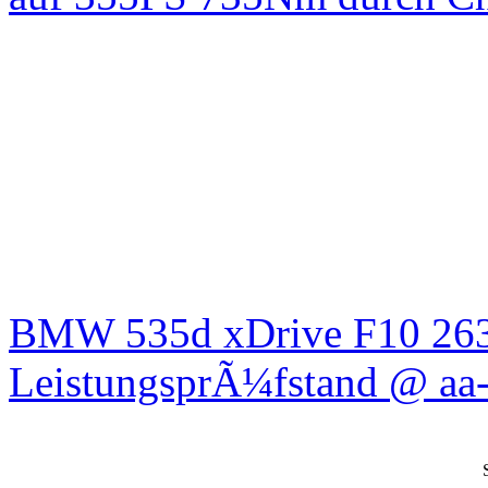
BMW 535d xDrive F10 26
LeistungsprÃ¼fstand @ aa-