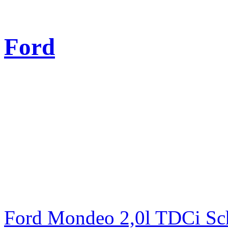
Ford
Ford Mondeo 2,0l TDCi Sc