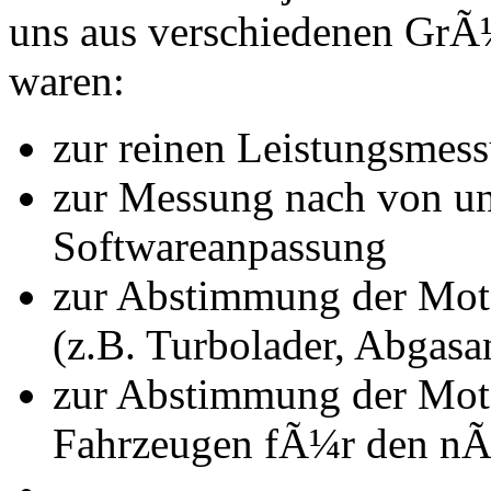
uns aus verschiedenen Gr
waren:
zur reinen Leistungsmes
zur Messung nach von u
Softwareanpassung
zur Abstimmung der Mot
(z.B. Turbolader, Abgasa
zur Abstimmung der Mot
Fahrzeugen fÃ¼r den nÃ