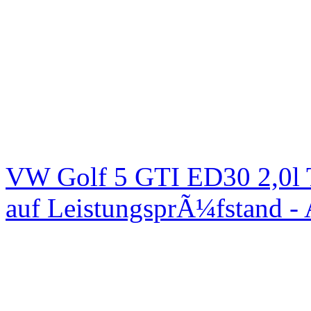
VW Golf 5 GTI ED30 2,0l 
auf LeistungsprÃ¼fstand -