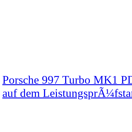
Porsche 997 Turbo MK1 PD
auf dem LeistungsprÃ¼fst