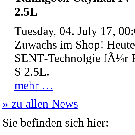
2.5L
Tuesday, 04. July 17, 00
Zuwachs im Shop! Heute:
SENT‐Technolgie fÃ¼r P
S 2.5L.
mehr …
» zu allen News
Sie befinden sich hier: