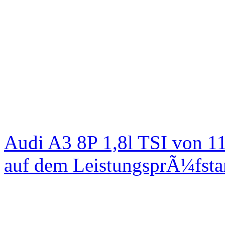
Audi A3 8P 1,8l TSI von 1
auf dem LeistungsprÃ¼fst