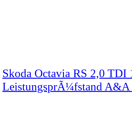
Skoda Octavia RS 2,0 TDI
LeistungsprÃ¼fstand A&A 