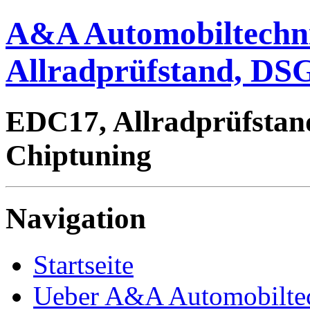
A&A Automobiltechn
Allradprüfstand, DSG
EDC17, Allradprüfstan
Chiptuning
Navigation
Startseite
Ueber A&A Automobilte