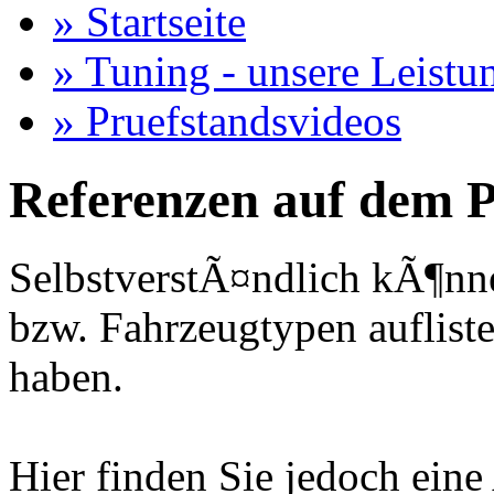
» Startseite
» Tuning - unsere Leistu
» Pruefstandsvideos
Referenzen auf dem P
SelbstverstÃ¤ndlich kÃ¶nne
bzw. Fahrzeugtypen auflisten
haben.
Hier finden Sie jedoch eine