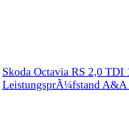
Skoda Octavia RS 2,0 TDI
LeistungsprÃ¼fstand A&A 