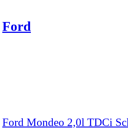
Ford
Ford Mondeo 2,0l TDCi Sc