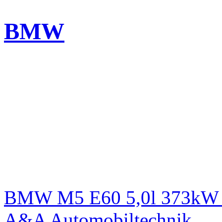
BMW
BMW M5 E60 5,0l 373kW L
A&A Automobiltechnik