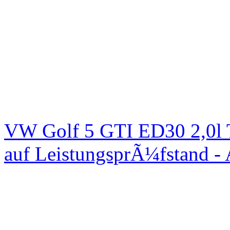
VW Golf 5 GTI ED30 2,0l 
auf LeistungsprÃ¼fstand -