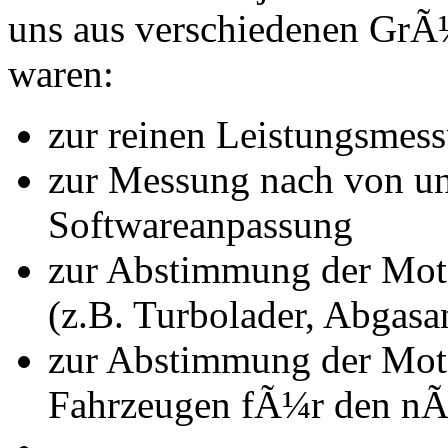
uns aus verschiedenen Gr
waren:
zur reinen Leistungsmes
zur Messung nach von u
Softwareanpassung
zur Abstimmung der Mot
(z.B. Turbolader, Abgasa
zur Abstimmung der Mot
Fahrzeugen fÃ¼r den nÃ