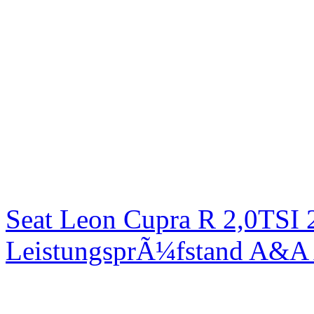
Seat Leon Cupra R 2,0TSI 
LeistungsprÃ¼fstand A&A 