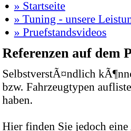
» Startseite
» Tuning - unsere Leistu
» Pruefstandsvideos
Referenzen auf dem P
SelbstverstÃ¤ndlich kÃ¶nne
bzw. Fahrzeugtypen auflisten
haben.
Hier finden Sie jedoch eine