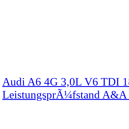
Audi A6 4G 3,0L V6 TDI 1
LeistungsprÃ¼fstand A&A 