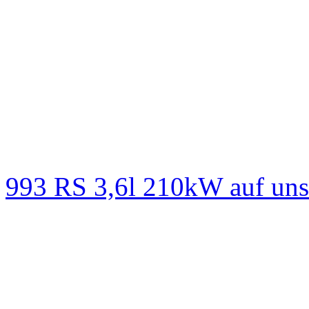
993 RS 3,6l 210kW auf un