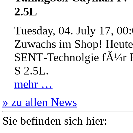
2.5L
Tuesday, 04. July 17, 00
Zuwachs im Shop! Heute:
SENT‐Technolgie fÃ¼r P
S 2.5L.
mehr …
» zu allen News
Sie befinden sich hier: