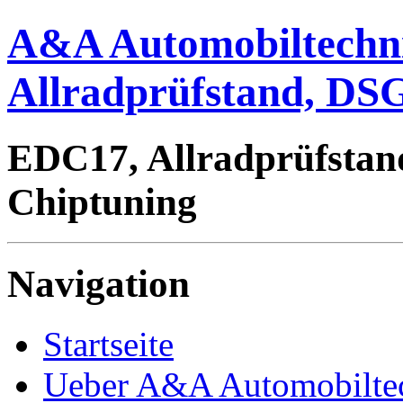
A&A Automobiltechn
Allradprüfstand, DSG
EDC17, Allradprüfstan
Chiptuning
Navigation
Startseite
Ueber A&A Automobilte