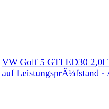
VW Golf 5 GTI ED30 2,0l 
auf LeistungsprÃ¼fstand -