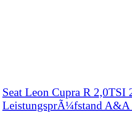
Seat Leon Cupra R 2,0TSI 
LeistungsprÃ¼fstand A&A 