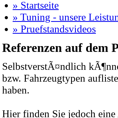
» Startseite
» Tuning - unsere Leistu
» Pruefstandsvideos
Referenzen auf dem P
SelbstverstÃ¤ndlich kÃ¶nne
bzw. Fahrzeugtypen auflisten
haben.
Hier finden Sie jedoch eine