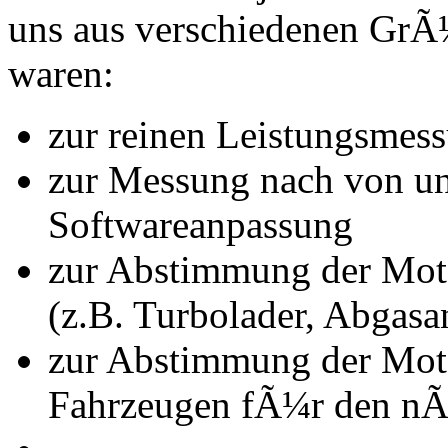
uns aus verschiedenen Gr
waren:
zur reinen Leistungsmes
zur Messung nach von u
Softwareanpassung
zur Abstimmung der Mot
(z.B. Turbolader, Abgasa
zur Abstimmung der Mot
Fahrzeugen fÃ¼r den nÃ