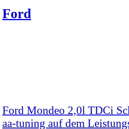
Ford
Ford Mondeo 2,0l TDCi Sc
aa-tuning auf dem Leistun