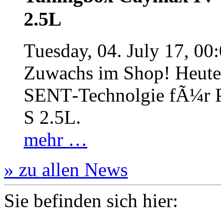
2.5L
Tuesday, 04. July 17, 00
Zuwachs im Shop! Heute:
SENT‐Technolgie fÃ¼r P
S 2.5L.
mehr …
» zu allen News
Sie befinden sich hier: