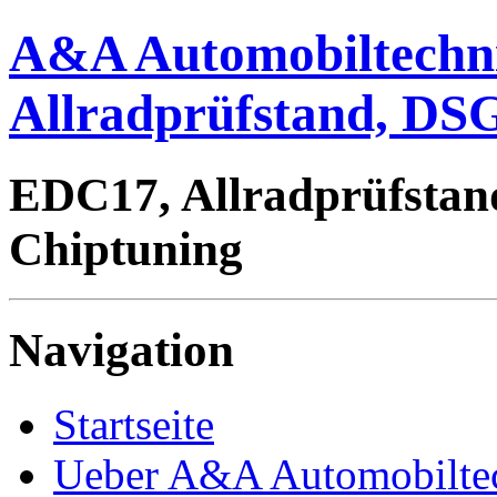
A&A Automobiltechn
Allradprüfstand, DSG
EDC17, Allradprüfstan
Chiptuning
Navigation
Startseite
Ueber A&A Automobilte