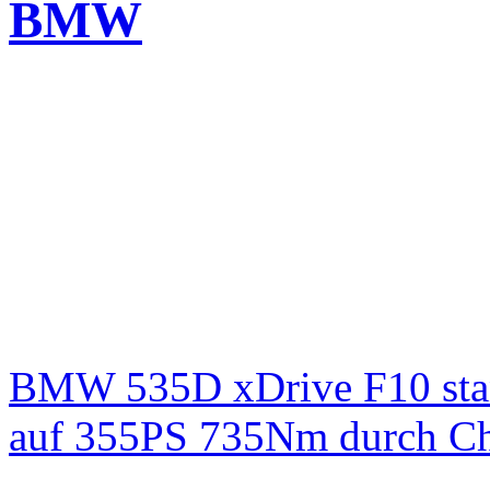
BMW
BMW 535D xDrive F10 st
auf 355PS 735Nm durch Chi