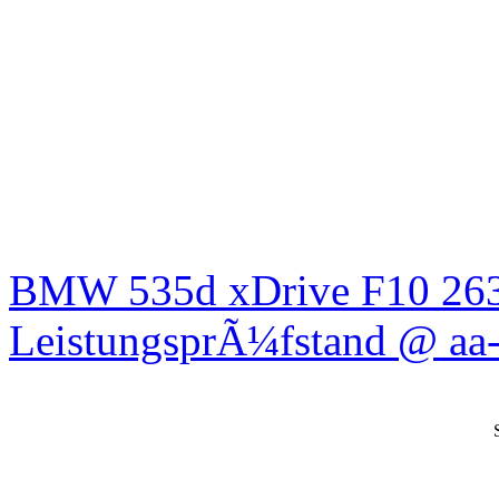
BMW 535d xDrive F10 26
LeistungsprÃ¼fstand @ aa-