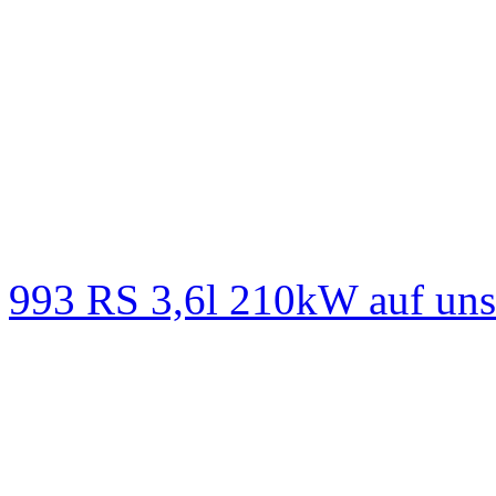
993 RS 3,6l 210kW auf un