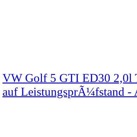
VW Golf 5 GTI ED30 2,0l 
auf LeistungsprÃ¼fstand -