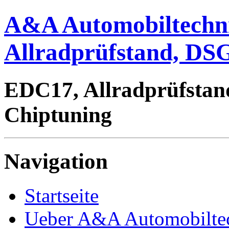
A&A Automobiltechn
Allradprüfstand, DSG
EDC17, Allradprüfstan
Chiptuning
Navigation
Startseite
Ueber A&A Automobilte