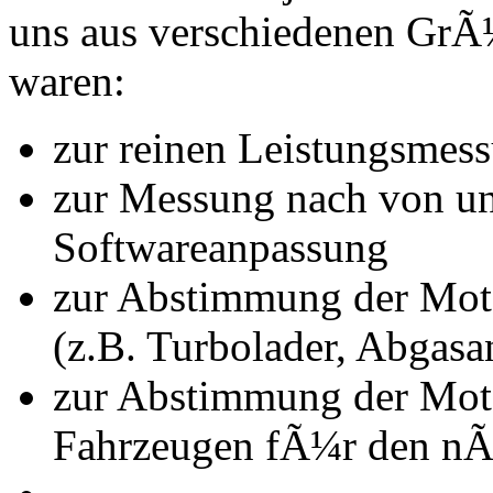
uns aus verschiedenen Gr
waren:
zur reinen Leistungsmes
zur Messung nach von u
Softwareanpassung
zur Abstimmung der Mot
(z.B. Turbolader, Abgasa
zur Abstimmung der Mot
Fahrzeugen fÃ¼r den nÃ