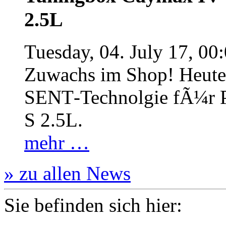
2.5L
Tuesday, 04. July 17, 00
Zuwachs im Shop! Heute:
SENT‐Technolgie fÃ¼r P
S 2.5L.
mehr …
» zu allen News
Sie befinden sich hier: