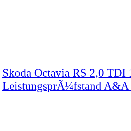
Skoda Octavia RS 2,0 TDI
LeistungsprÃ¼fstand A&A 