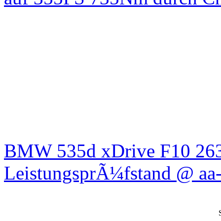
BMW 535d xDrive F10 26
LeistungsprÃ¼fstand @ aa-