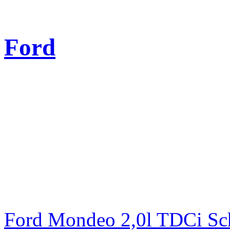
Ford
Ford Mondeo 2,0l TDCi Sc