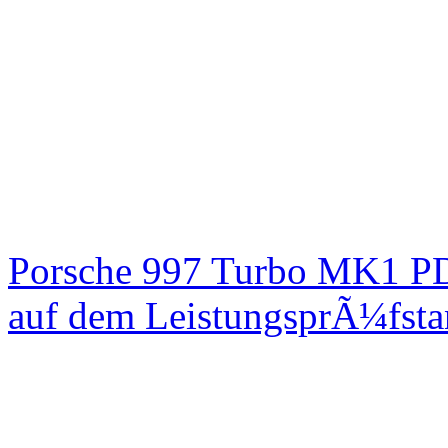
Porsche 997 Turbo MK1 PD
auf dem LeistungsprÃ¼fst