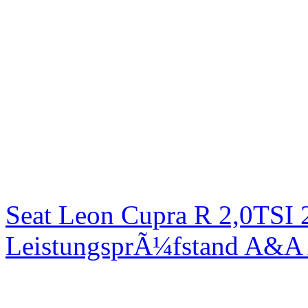
Seat Leon Cupra R 2,0TSI 
LeistungsprÃ¼fstand A&A 