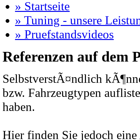
» Startseite
» Tuning - unsere Leistu
» Pruefstandsvideos
Referenzen auf dem P
SelbstverstÃ¤ndlich kÃ¶nne
bzw. Fahrzeugtypen auflisten
haben.
Hier finden Sie jedoch eine