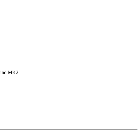
1 und MK2