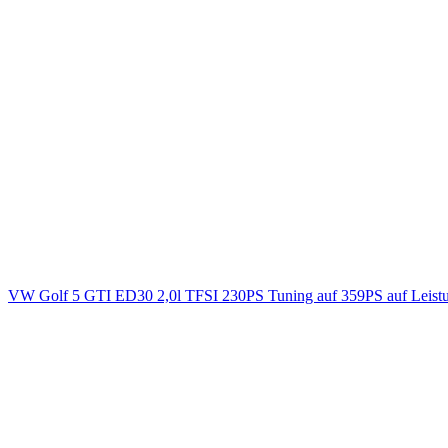
VW Golf 5 GTI ED30 2,0l TFSI 230PS Tuning auf 359PS auf Leist