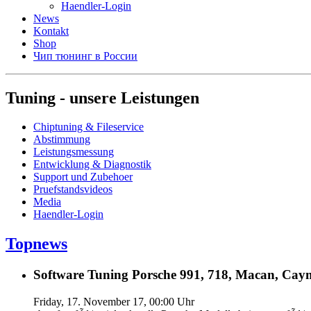
Haendler-Login
News
Kontakt
Shop
Чип тюнинг в России
Tuning - unsere Leistungen
Chiptuning & Fileservice
Abstimmung
Leistungsmessung
Entwicklung & Diagnostik
Support und Zubehoer
Pruefstandsvideos
Media
Haendler-Login
Topnews
Software Tuning Porsche 991, 718, Macan, Caym
Friday, 17. November 17, 00:00 Uhr