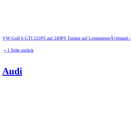
VW Golf 6 GTI 211PS auf 249PS Tuning auf LeistungsprÃ¼fstand 
« 1 Seite zurück
Audi