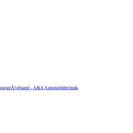
ungsprÃ¼fstand - A&A Automobiltechnik