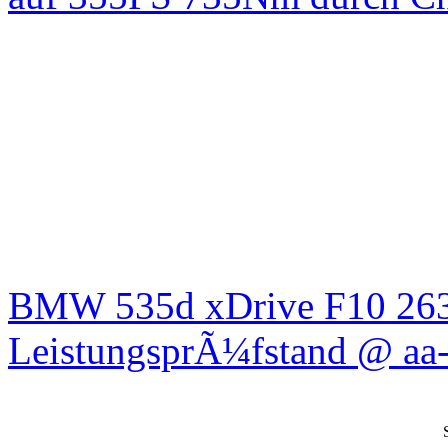
BMW 535d xDrive F10 26
LeistungsprÃ¼fstand @ aa-