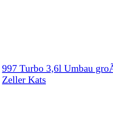
997 Turbo 3,6l Umbau groÃ
Zeller Kats