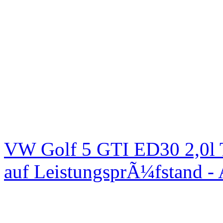
VW Golf 5 GTI ED30 2,0l 
auf LeistungsprÃ¼fstand -