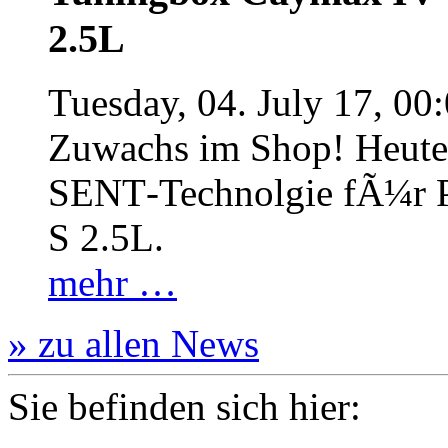
2.5L
Tuesday, 04. July 17, 00
Zuwachs im Shop! Heute:
SENT‐Technolgie fÃ¼r P
S 2.5L.
mehr …
» zu allen News
Sie befinden sich hier: