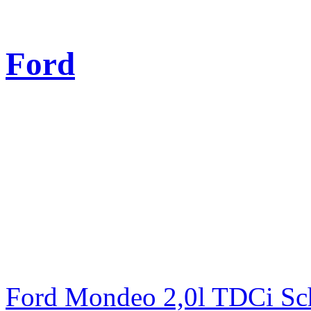
Ford
Ford Mondeo 2,0l TDCi Sc