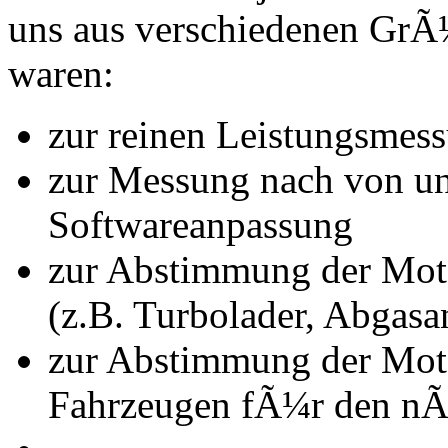
uns aus verschiedenen Gr
waren:
zur reinen Leistungsmes
zur Messung nach von u
Softwareanpassung
zur Abstimmung der Mot
(z.B. Turbolader, Abgasa
zur Abstimmung der Mot
Fahrzeugen fÃ¼r den nÃ