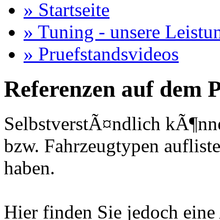
» Startseite
» Tuning - unsere Leistu
» Pruefstandsvideos
Referenzen auf dem P
SelbstverstÃ¤ndlich kÃ¶nne
bzw. Fahrzeugtypen auflisten
haben.
Hier finden Sie jedoch eine