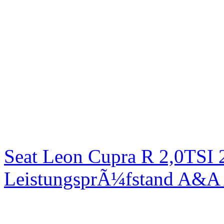
Seat Leon Cupra R 2,0TSI 
LeistungsprÃ¼fstand A&A 