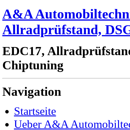
A&A Automobiltechn
Allradprüfstand, DSG
EDC17, Allradprüfstan
Chiptuning
Navigation
Startseite
Ueber A&A Automobilte