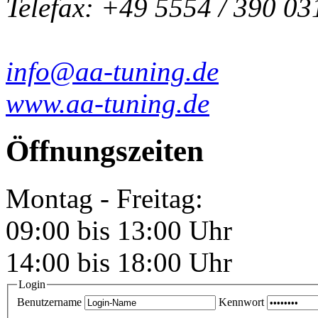
Telefax: +49 5554 / 390 03
info@aa-tuning.de
www.aa-tuning.de
Öffnungszeiten
Montag - Freitag:
09:00 bis 13:00 Uhr
14:00 bis 18:00 Uhr
Login
Benutzername
Kennwort