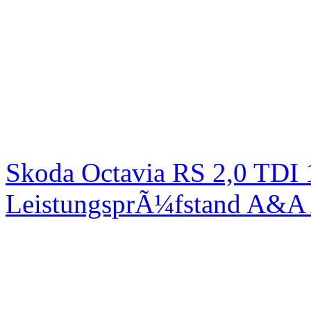
Skoda Octavia RS 2,0 TDI
LeistungsprÃ¼fstand A&A 