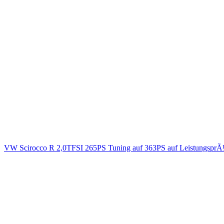
VW Scirocco R 2,0TFSI 265PS Tuning auf 363PS auf LeistungsprÃ