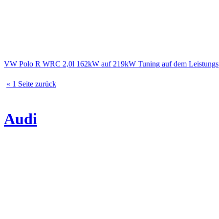
VW Polo R WRC 2,0l 162kW auf 219kW Tuning auf dem Leistungs
« 1 Seite zurück
Audi