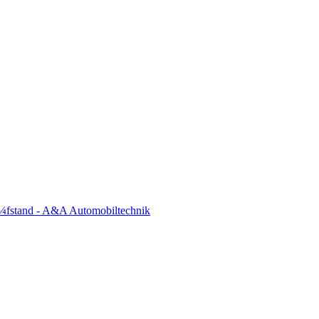
¼fstand - A&A Automobiltechnik