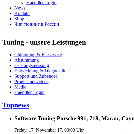
Haendler-Login
News
Kontakt
Shop
Чип тюнинг в России
Tuning - unsere Leistungen
Chiptuning & Fileservice
Abstimmung
Leistungsmessung
Entwicklung & Diagnostik
Support und Zubehoer
Pruefstandsvideos
Media
Haendler-Login
Topnews
Software Tuning Porsche 991, 718, Macan, Caym
Friday, 17. November 17, 00:00 Uhr