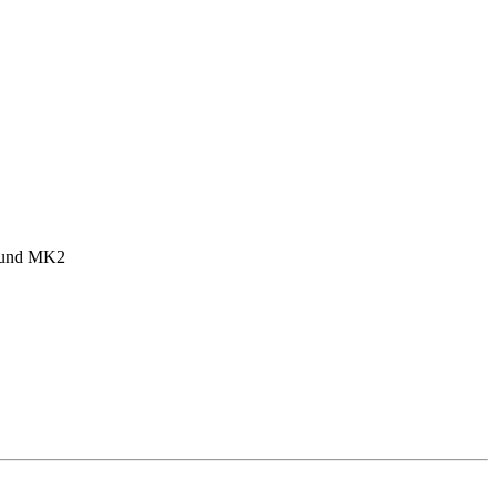
1 und MK2