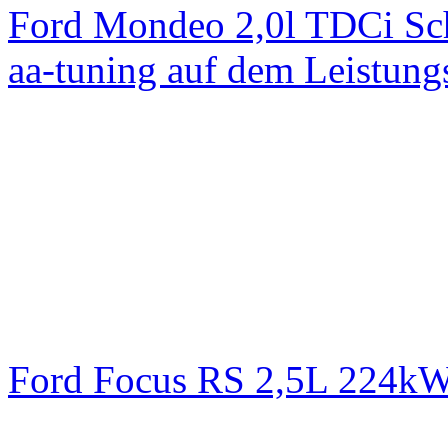
Ford Mondeo 2,0l TDCi Sc
aa-tuning auf dem Leistun
Ford Focus RS 2,5L 224k