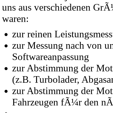
uns aus verschiedenen Gr
waren:
zur reinen Leistungsmes
zur Messung nach von u
Softwareanpassung
zur Abstimmung der Mot
(z.B. Turbolader, Abgasa
zur Abstimmung der Mot
Fahrzeugen fÃ¼r den nÃ