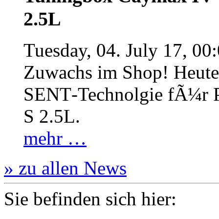
2.5L
Tuesday, 04. July 17, 00
Zuwachs im Shop! Heute:
SENT‐Technolgie fÃ¼r P
S 2.5L.
mehr …
» zu allen News
Sie befinden sich hier: