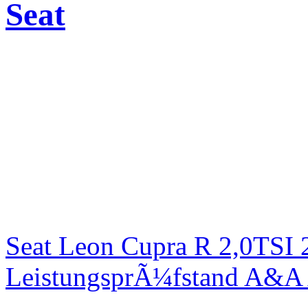
Seat
Seat Leon Cupra R 2,0TSI 
LeistungsprÃ¼fstand A&A 