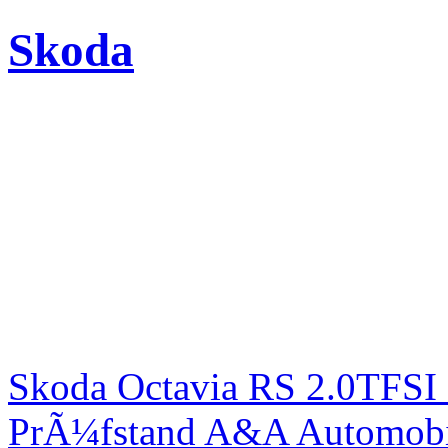
Skoda
Skoda Octavia RS 2.0TFSI
PrÃ¼fstand A&A Automobi