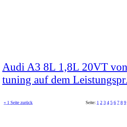
Audi A3 8L 1,8L 20VT von
tuning auf dem Leistungsp
« 1 Seite zurück
Seite:
1
2
3
4
5
6
7
8
9