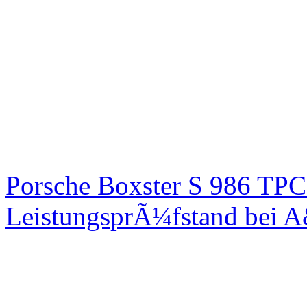
Porsche Boxster S 986 TPC
LeistungsprÃ¼fstand bei 