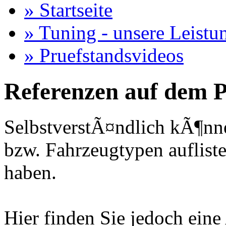
» Startseite
» Tuning - unsere Leistu
» Pruefstandsvideos
Referenzen auf dem P
SelbstverstÃ¤ndlich kÃ¶nne
bzw. Fahrzeugtypen auflisten
haben.
Hier finden Sie jedoch eine