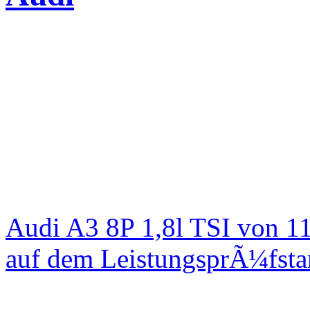
Audi A3 8P 1,8l TSI von 1
auf dem LeistungsprÃ¼fst