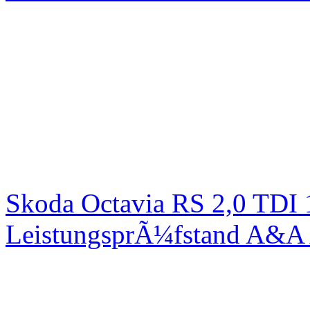
Skoda Octavia RS 2,0 TDI
LeistungsprÃ¼fstand A&A 