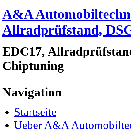
A&A Automobiltechn
Allradprüfstand, DSG
EDC17, Allradprüfstan
Chiptuning
Navigation
Startseite
Ueber A&A Automobilte