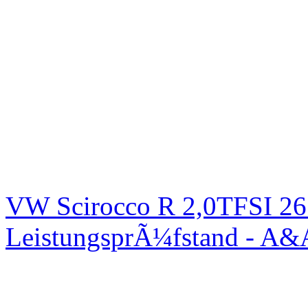
VW Scirocco R 2,0TFSI 26
LeistungsprÃ¼fstand - A&