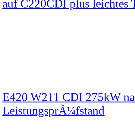
auf C220CDI plus leichtes
E420 W211 CDI 275kW nac
LeistungsprÃ¼fstand