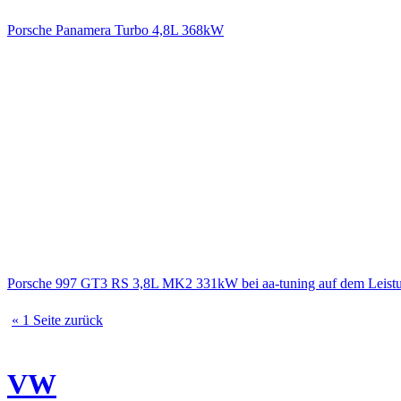
Porsche Panamera Turbo 4,8L 368kW
Porsche 997 GT3 RS 3,8L MK2 331kW bei aa-tuning auf dem Leist
« 1 Seite zurück
VW