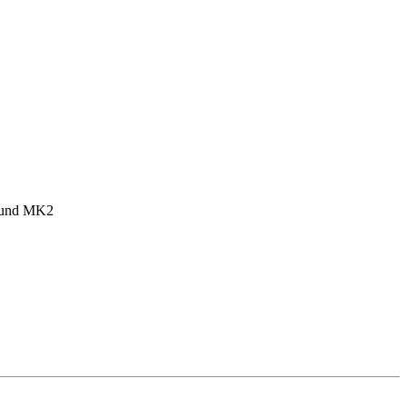
1 und MK2