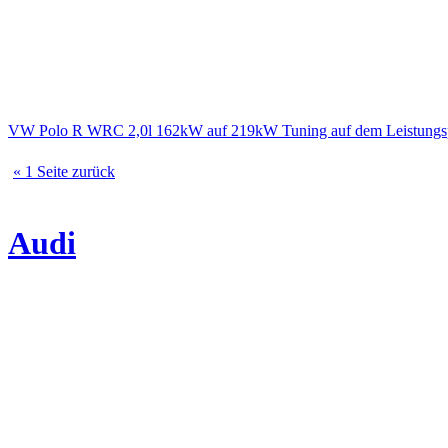
VW Polo R WRC 2,0l 162kW auf 219kW Tuning auf dem Leistungs
« 1 Seite zurück
Audi