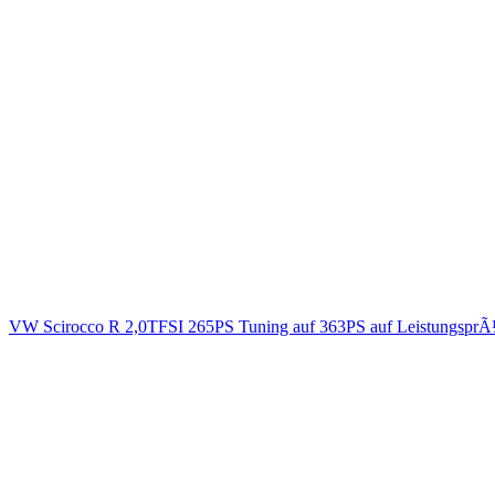
VW Scirocco R 2,0TFSI 265PS Tuning auf 363PS auf LeistungsprÃ