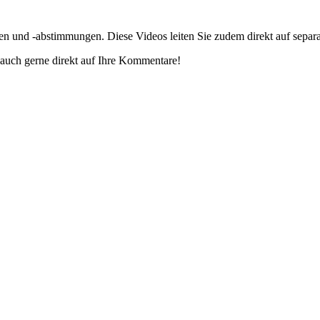
gen und -abstimmungen. Diese Videos leiten Sie zudem direkt auf separ
auch gerne direkt auf Ihre Kommentare!