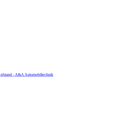
¼fstand - A&A Automobiltechnik