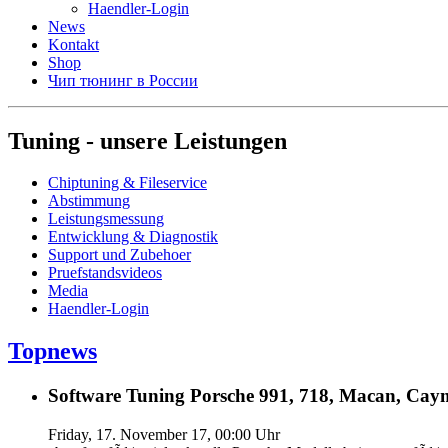
Haendler-Login
News
Kontakt
Shop
Чип тюнинг в России
Tuning - unsere Leistungen
Chiptuning & Fileservice
Abstimmung
Leistungsmessung
Entwicklung & Diagnostik
Support und Zubehoer
Pruefstandsvideos
Media
Haendler-Login
Topnews
Software Tuning Porsche 991, 718, Macan, Caym
Friday, 17. November 17, 00:00 Uhr