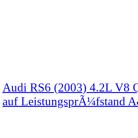
Audi RS6 (2003) 4.2L V8 Q
auf LeistungsprÃ¼fstand 