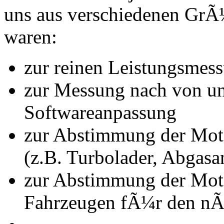
uns aus verschiedenen Gr
waren:
zur reinen Leistungsmes
zur Messung nach von u
Softwareanpassung
zur Abstimmung der Mot
(z.B. Turbolader, Abgasa
zur Abstimmung der Mot
Fahrzeugen fÃ¼r den nÃ