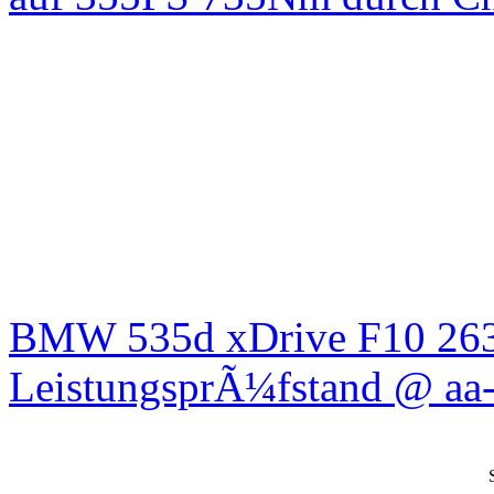
BMW 535d xDrive F10 26
LeistungsprÃ¼fstand @ aa-