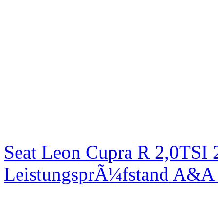
Seat Leon Cupra R 2,0TSI 
LeistungsprÃ¼fstand A&A 