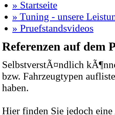
» Startseite
» Tuning - unsere Leistu
» Pruefstandsvideos
Referenzen auf dem P
SelbstverstÃ¤ndlich kÃ¶nne
bzw. Fahrzeugtypen auflisten
haben.
Hier finden Sie jedoch eine