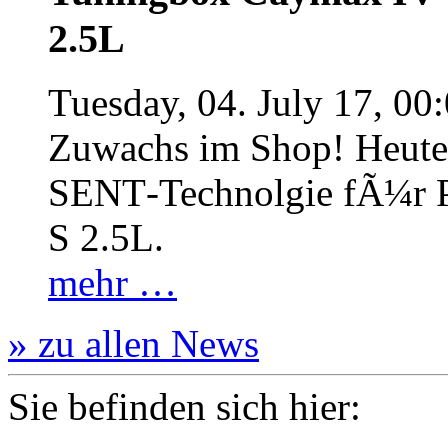
2.5L
Tuesday, 04. July 17, 00
Zuwachs im Shop! Heute:
SENT‐Technolgie fÃ¼r P
S 2.5L.
mehr …
» zu allen News
Sie befinden sich hier: