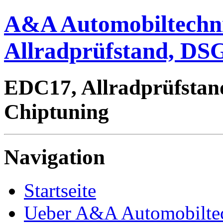
A&A Automobiltechn
Allradprüfstand, DSG
EDC17, Allradprüfstan
Chiptuning
Navigation
Startseite
Ueber A&A Automobilte