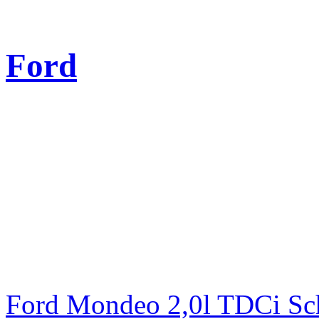
Ford
Ford Mondeo 2,0l TDCi Sc