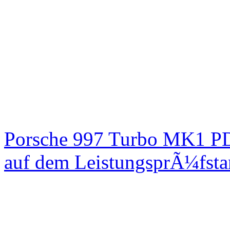
Porsche 997 Turbo MK1 PD
auf dem LeistungsprÃ¼fst