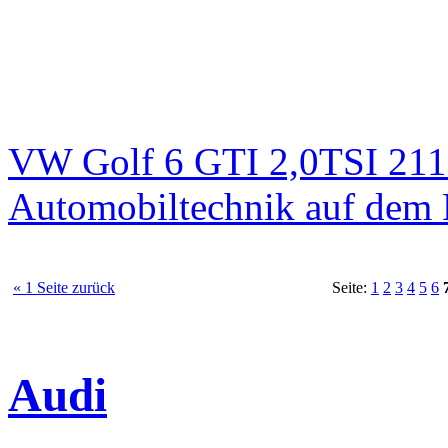
VW Golf 6 GTI 2,0TSI 211
Automobiltechnik auf dem 
« 1 Seite zurück
Seite:
1
2
3
4
5
6
Audi