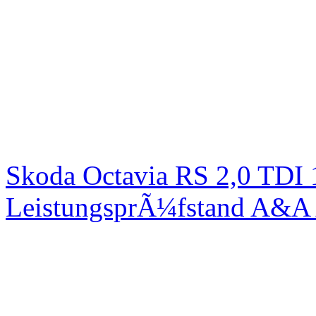
Skoda Octavia RS 2,0 TDI
LeistungsprÃ¼fstand A&A 