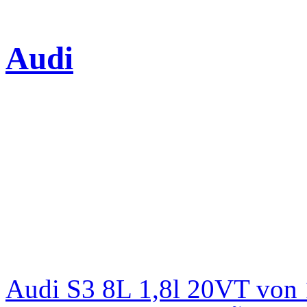
Audi
Audi S3 8L 1,8l 20VT von