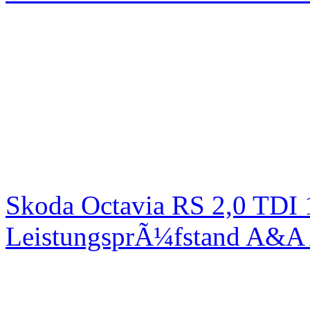
Skoda Octavia RS 2,0 TDI
LeistungsprÃ¼fstand A&A 