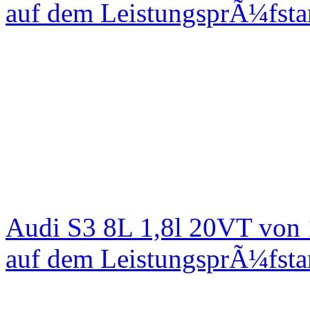
auf dem LeistungsprÃ¼fst
Audi S3 8L 1,8l 20VT von
auf dem LeistungsprÃ¼fst