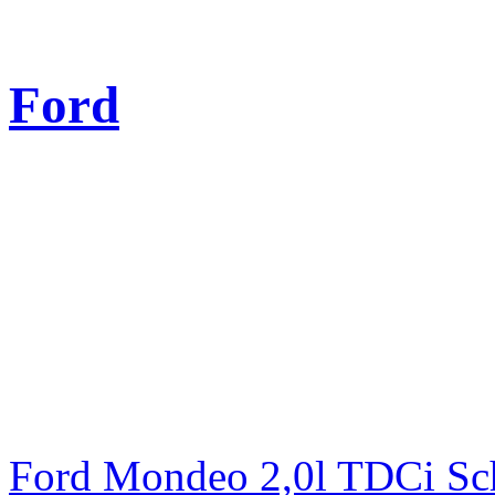
Ford
Ford Mondeo 2,0l TDCi Sc