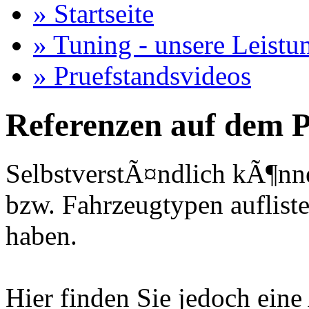
» Startseite
» Tuning - unsere Leistu
» Pruefstandsvideos
Referenzen auf dem P
SelbstverstÃ¤ndlich kÃ¶nne
bzw. Fahrzeugtypen auflisten
haben.
Hier finden Sie jedoch eine