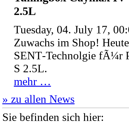
2.5L
Tuesday, 04. July 17, 00
Zuwachs im Shop! Heute:
SENT‐Technolgie fÃ¼r P
S 2.5L.
mehr …
» zu allen News
Sie befinden sich hier: