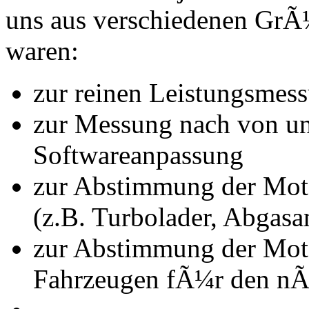
uns aus verschiedenen Gr
waren:
zur reinen Leistungsmes
zur Messung nach von u
Softwareanpassung
zur Abstimmung der Mot
(z.B. Turbolader, Abgasa
zur Abstimmung der Mot
Fahrzeugen fÃ¼r den nÃ