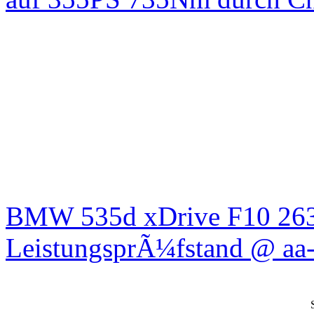
BMW 535d xDrive F10 26
LeistungsprÃ¼fstand @ aa-