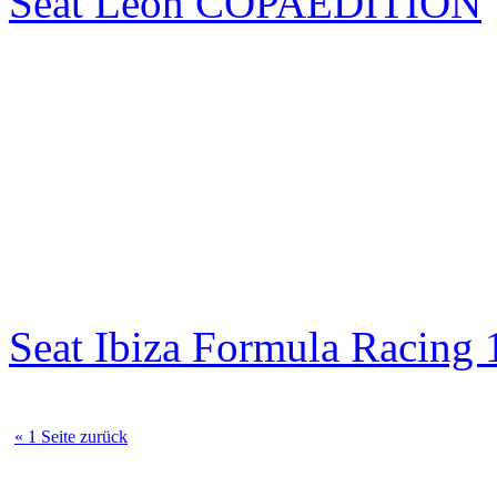
Seat Leon COPAEDITION
Seat Ibiza Formula Racin
« 1 Seite zurück