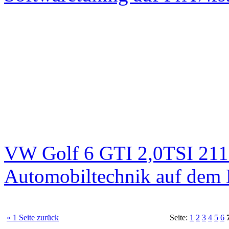
VW Golf 6 GTI 2,0TSI 211
Automobiltechnik auf dem 
« 1 Seite zurück
Seite:
1
2
3
4
5
6