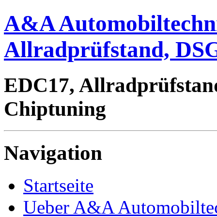
A&A Automobiltechn
Allradprüfstand, DSG
EDC17, Allradprüfstan
Chiptuning
Navigation
Startseite
Ueber A&A Automobilte