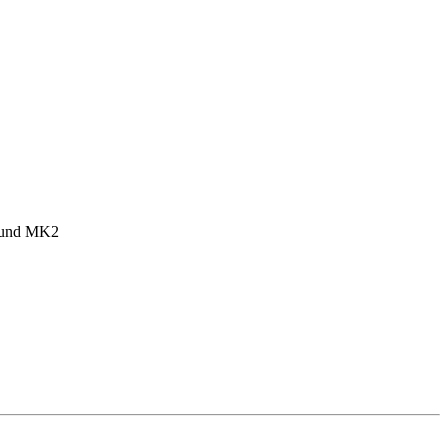
1 und MK2