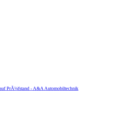
auf PrÃ¼fstand - A&A Automobiltechnik