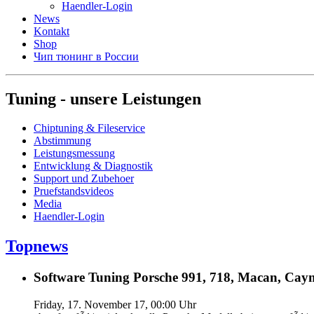
Haendler-Login
News
Kontakt
Shop
Чип тюнинг в России
Tuning - unsere Leistungen
Chiptuning & Fileservice
Abstimmung
Leistungsmessung
Entwicklung & Diagnostik
Support und Zubehoer
Pruefstandsvideos
Media
Haendler-Login
Topnews
Software Tuning Porsche 991, 718, Macan, Caym
Friday, 17. November 17, 00:00 Uhr