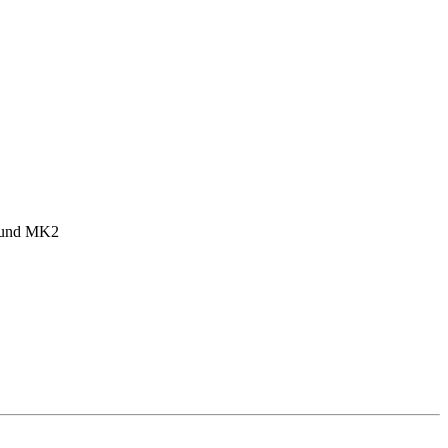
1 und MK2