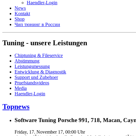
Haendler-Login
News
Kontakt
Shop
Чип тюнинг в России
Tuning - unsere Leistungen
Chiptuning & Fileservice
Abstimmung
Leistungsmessung
Entwicklung & Diagnostik
Support und Zubehoer
Pruefstandsvideos
Media
Haendler-Login
Topnews
Software Tuning Porsche 991, 718, Macan, Caym
Friday, 17. November 17, 00:00 Uhr