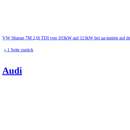
VW Sharan 7M 2,0l TDI von 103kW auf 113kW bei aa-tuning auf d
« 1 Seite zurück
Audi