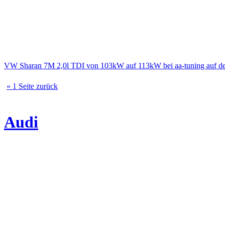
VW Sharan 7M 2,0l TDI von 103kW auf 113kW bei aa-tuning auf d
« 1 Seite zurück
Audi