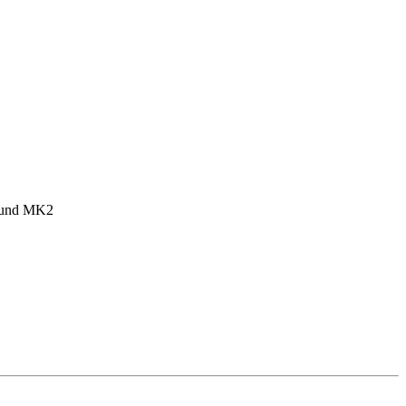
1 und MK2