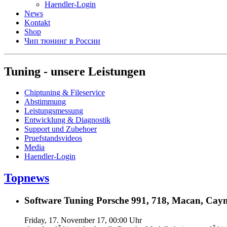
Haendler-Login
News
Kontakt
Shop
Чип тюнинг в России
Tuning - unsere Leistungen
Chiptuning & Fileservice
Abstimmung
Leistungsmessung
Entwicklung & Diagnostik
Support und Zubehoer
Pruefstandsvideos
Media
Haendler-Login
Topnews
Software Tuning Porsche 991, 718, Macan, Caym
Friday, 17. November 17, 00:00 Uhr