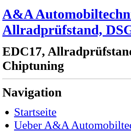
A&A Automobiltechn
Allradprüfstand, DSG
EDC17, Allradprüfstan
Chiptuning
Navigation
Startseite
Ueber A&A Automobilte