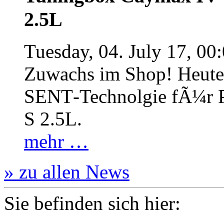
2.5L
Tuesday, 04. July 17, 00
Zuwachs im Shop! Heute:
SENT‐Technolgie fÃ¼r P
S 2.5L.
mehr …
» zu allen News
Sie befinden sich hier: