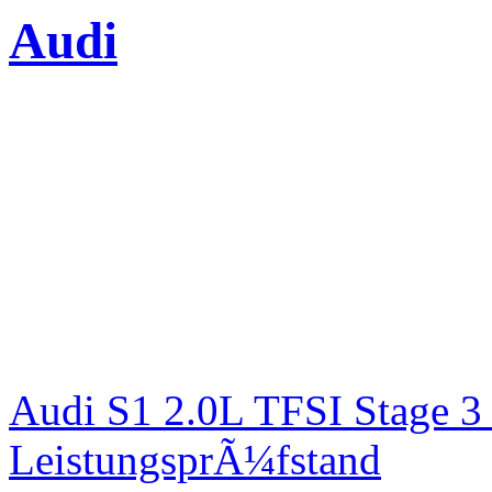
Audi
Audi S1 2.0L TFSI Stage 
LeistungsprÃ¼fstand