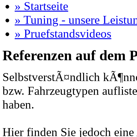
» Startseite
» Tuning - unsere Leistu
» Pruefstandsvideos
Referenzen auf dem P
SelbstverstÃ¤ndlich kÃ¶nne
bzw. Fahrzeugtypen auflisten
haben.
Hier finden Sie jedoch eine