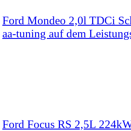
Ford Mondeo 2,0l TDCi Sc
aa-tuning auf dem Leistun
Ford Focus RS 2,5L 224k