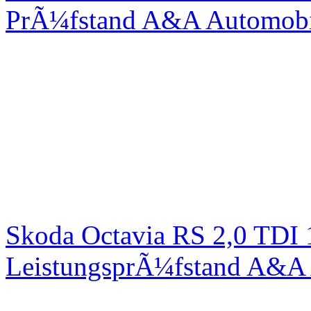
PrÃ¼fstand A&A Automobi
Skoda Octavia RS 2,0 TDI
LeistungsprÃ¼fstand A&A 