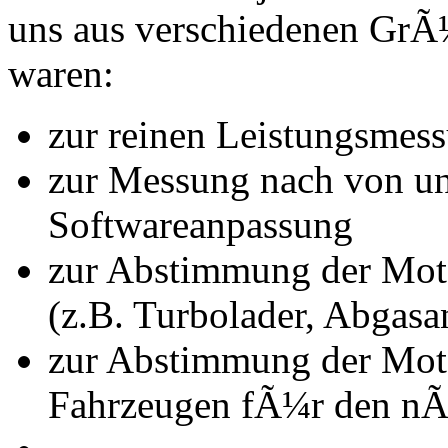
uns aus verschiedenen Gr
waren:
zur reinen Leistungsmes
zur Messung nach von u
Softwareanpassung
zur Abstimmung der Mot
(z.B. Turbolader, Abgasa
zur Abstimmung der Mot
Fahrzeugen fÃ¼r den nÃ