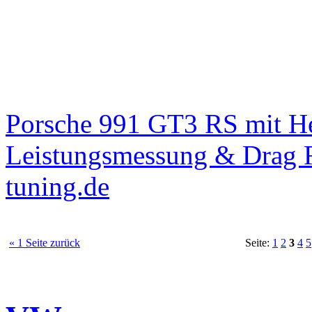
Porsche 991 GT3 RS mit 
Leistungsmessung & Drag R
tuning.de
« 1 Seite zurück
Seite:
1
2
3
4
5