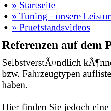
» Startseite
» Tuning - unsere Leistu
» Pruefstandsvideos
Referenzen auf dem P
SelbstverstÃ¤ndlich kÃ¶nne
bzw. Fahrzeugtypen auflisten
haben.
Hier finden Sie jedoch eine