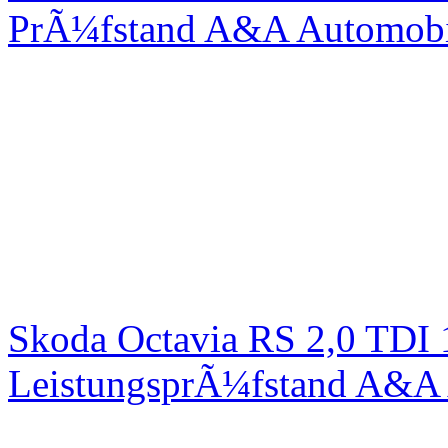
PrÃ¼fstand A&A Automobi
Skoda Octavia RS 2,0 TDI
LeistungsprÃ¼fstand A&A 