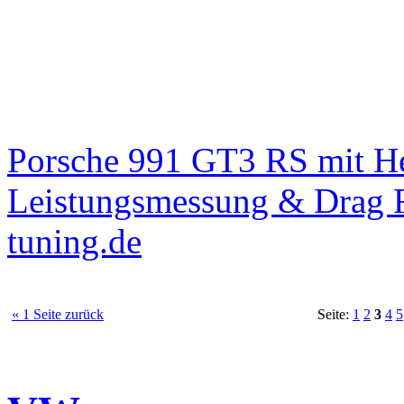
Porsche 991 GT3 RS mit 
Leistungsmessung & Drag R
tuning.de
« 1 Seite zurück
Seite:
1
2
3
4
5