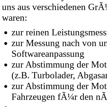
uns aus verschiedenen Gr
waren:
zur reinen Leistungsmes
zur Messung nach von u
Softwareanpassung
zur Abstimmung der Mot
(z.B. Turbolader, Abgasa
zur Abstimmung der Mot
Fahrzeugen fÃ¼r den nÃ