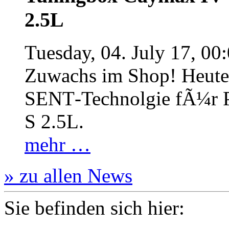
2.5L
Tuesday, 04. July 17, 00
Zuwachs im Shop! Heute:
SENT‐Technolgie fÃ¼r P
S 2.5L.
mehr …
» zu allen News
Sie befinden sich hier: