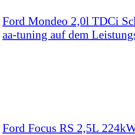
Ford Mondeo 2,0l TDCi Sc
aa-tuning auf dem Leistun
Ford Focus RS 2,5L 224k