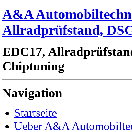
A&A Automobiltechn
Allradprüfstand, DSG
EDC17, Allradprüfstan
Chiptuning
Navigation
Startseite
Ueber A&A Automobilte