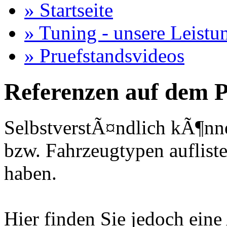
» Startseite
» Tuning - unsere Leistu
» Pruefstandsvideos
Referenzen auf dem P
SelbstverstÃ¤ndlich kÃ¶nne
bzw. Fahrzeugtypen auflisten
haben.
Hier finden Sie jedoch eine