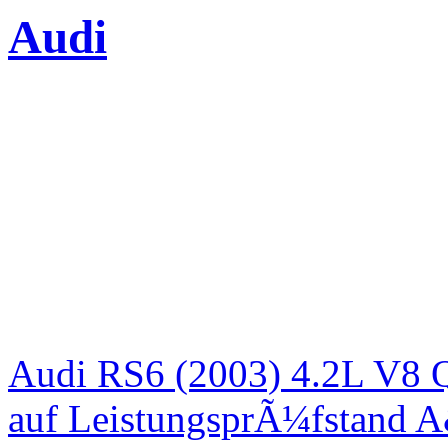
Audi
Audi RS6 (2003) 4.2L V8 Q
auf LeistungsprÃ¼fstand 