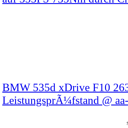
BMW 535d xDrive F10 26
LeistungsprÃ¼fstand @ aa-