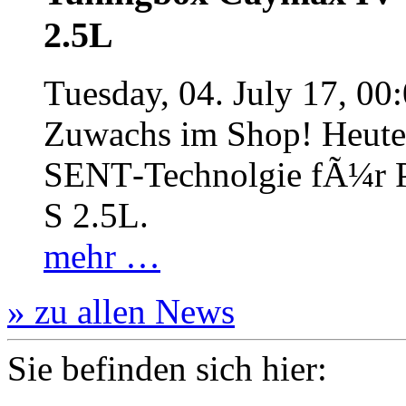
2.5L
Tuesday, 04. July 17, 00
Zuwachs im Shop! Heute:
SENT‐Technolgie fÃ¼r P
S 2.5L.
mehr …
» zu allen News
Sie befinden sich hier: