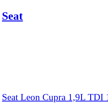
Seat
Seat Leon Cupra 1,9L TD