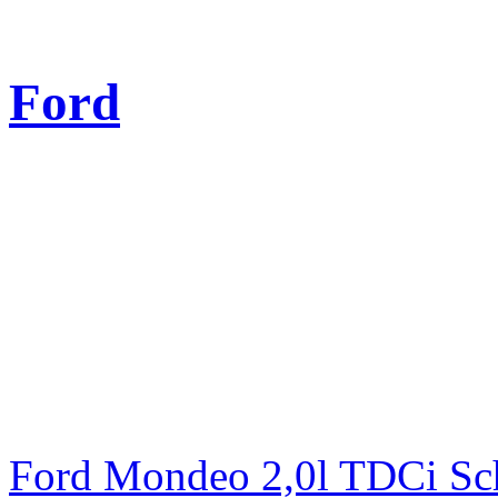
Ford
Ford Mondeo 2,0l TDCi Sc