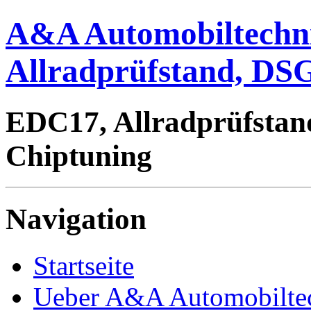
A&A Automobiltechn
Allradprüfstand, DSG
EDC17, Allradprüfstan
Chiptuning
Navigation
Startseite
Ueber A&A Automobilte