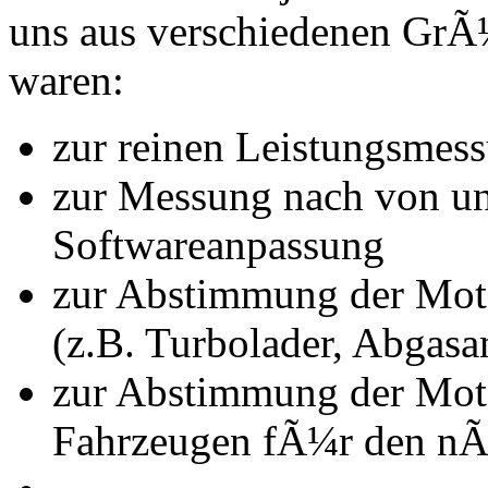
uns aus verschiedenen Gr
waren:
zur reinen Leistungsmes
zur Messung nach von u
Softwareanpassung
zur Abstimmung der Mot
(z.B. Turbolader, Abgasa
zur Abstimmung der Mot
Fahrzeugen fÃ¼r den nÃ