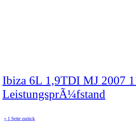
Ibiza 6L 1,9TDI MJ 2007 
LeistungsprÃ¼fstand
« 1 Seite zurück