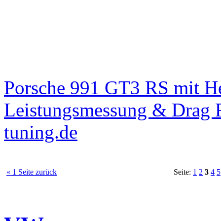
Porsche 991 GT3 RS mit 
Leistungsmessung & Drag R
tuning.de
« 1 Seite zurück
Seite:
1
2
3
4
5