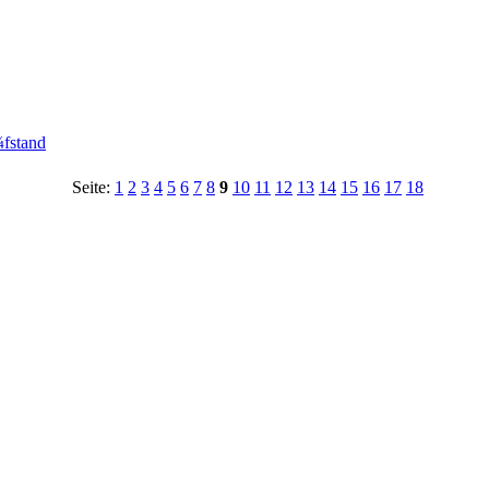
¼fstand
Seite:
1
2
3
4
5
6
7
8
9
10
11
12
13
14
15
16
17
18