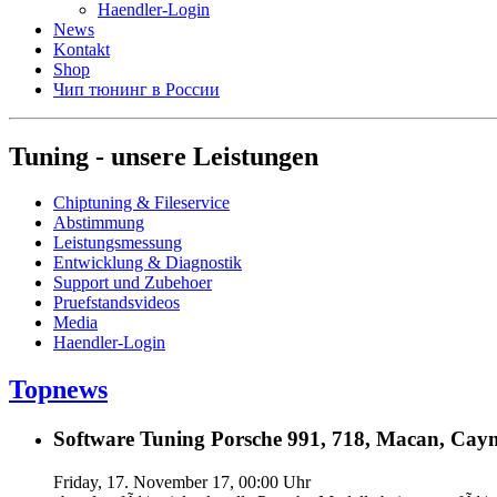
Haendler-Login
News
Kontakt
Shop
Чип тюнинг в России
Tuning - unsere Leistungen
Chiptuning & Fileservice
Abstimmung
Leistungsmessung
Entwicklung & Diagnostik
Support und Zubehoer
Pruefstandsvideos
Media
Haendler-Login
Topnews
Software Tuning Porsche 991, 718, Macan, Caym
Friday, 17. November 17, 00:00 Uhr