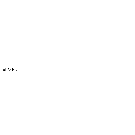
1 und MK2