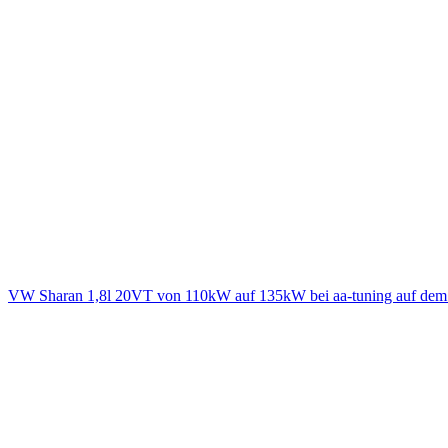
VW Sharan 1,8l 20VT von 110kW auf 135kW bei aa-tuning auf dem