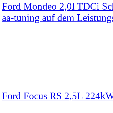
Ford Mondeo 2,0l TDCi Sc
aa-tuning auf dem Leistun
Ford Focus RS 2,5L 224k