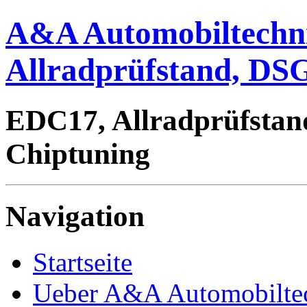
A&A Automobiltechn
Allradprüfstand, DSG
EDC17, Allradprüfstan
Chiptuning
Navigation
Startseite
Ueber A&A Automobilte