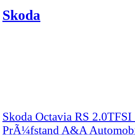
Skoda
Skoda Octavia RS 2.0TFSI
PrÃ¼fstand A&A Automobi