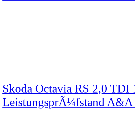
Skoda Octavia RS 2,0 TDI
LeistungsprÃ¼fstand A&A 