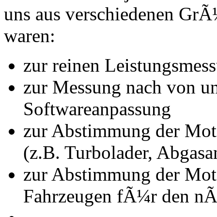
uns aus verschiedenen Gr
waren:
zur reinen Leistungsmes
zur Messung nach von u
Softwareanpassung
zur Abstimmung der Mot
(z.B. Turbolader, Abgasa
zur Abstimmung der Mot
Fahrzeugen fÃ¼r den nÃ