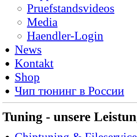
Pruefstandsvideos
Media
Haendler-Login
News
Kontakt
Shop
Чип тюнинг в России
Tuning - unsere Leistu
Chiptuning & Fileservice