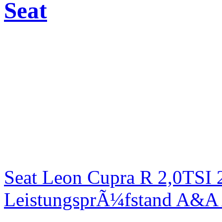
Seat
Seat Leon Cupra R 2,0TSI 
LeistungsprÃ¼fstand A&A 