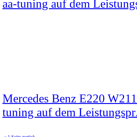
aa-tuning auf dem Leistun
Mercedes Benz E220 W211
tuning auf dem Leistungsp
« 1 Seite zurück