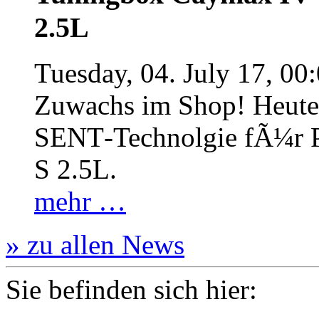
2.5L
Tuesday, 04. July 17, 00
Zuwachs im Shop! Heute:
SENT‐Technolgie fÃ¼r P
S 2.5L.
mehr …
» zu allen News
Sie befinden sich hier: