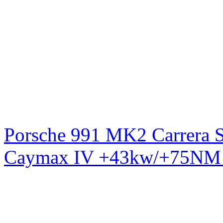
Porsche 991 MK2 Carrera S
Caymax IV +43kw/+75NM 