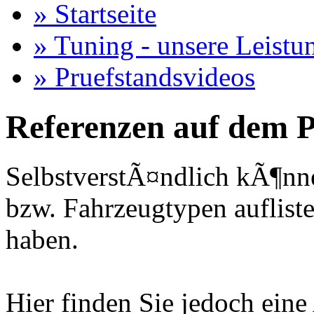
» Startseite
» Tuning - unsere Leistu
» Pruefstandsvideos
Referenzen auf dem P
SelbstverstÃ¤ndlich kÃ¶nne
bzw. Fahrzeugtypen auflisten
haben.
Hier finden Sie jedoch eine