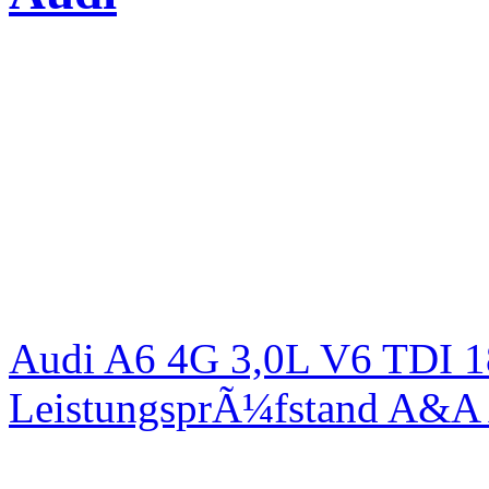
Audi A6 4G 3,0L V6 TDI 1
LeistungsprÃ¼fstand A&A 