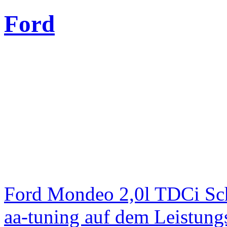
Ford
Ford Mondeo 2,0l TDCi Sc
aa-tuning auf dem Leistun