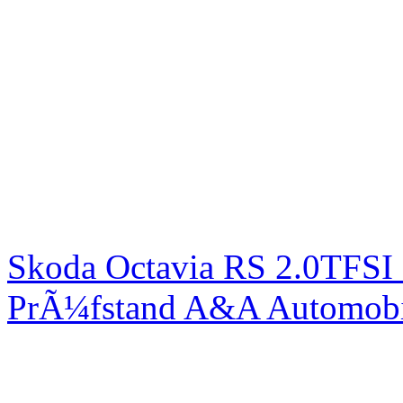
Skoda Octavia RS 2.0TFSI
PrÃ¼fstand A&A Automobi