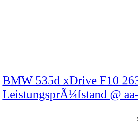
BMW 535d xDrive F10 26
LeistungsprÃ¼fstand @ aa-