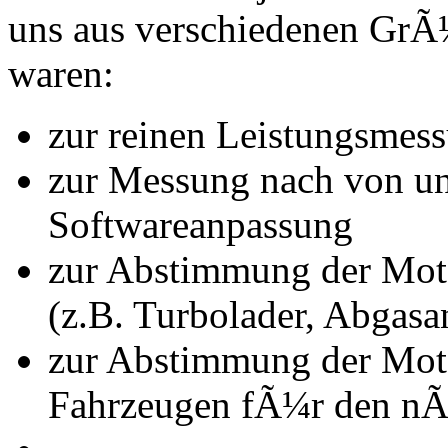
uns aus verschiedenen Gr
waren:
zur reinen Leistungsmes
zur Messung nach von u
Softwareanpassung
zur Abstimmung der Mot
(z.B. Turbolader, Abgasa
zur Abstimmung der Mot
Fahrzeugen fÃ¼r den nÃ