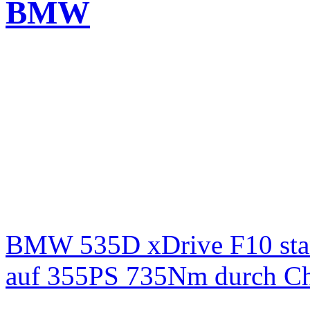
BMW
BMW 535D xDrive F10 st
auf 355PS 735Nm durch Chi