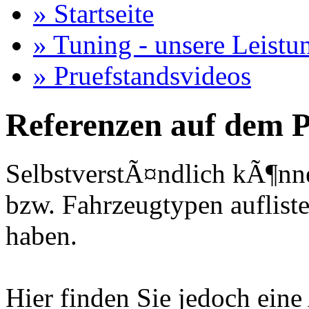
» Startseite
» Tuning - unsere Leistu
» Pruefstandsvideos
Referenzen auf dem P
SelbstverstÃ¤ndlich kÃ¶nne
bzw. Fahrzeugtypen auflisten
haben.
Hier finden Sie jedoch eine