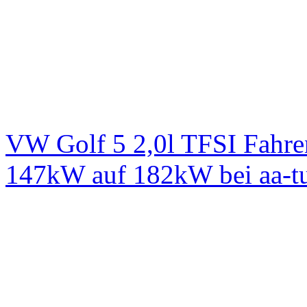
VW Golf 5 2,0l TFSI Fahre
147kW auf 182kW bei aa-t