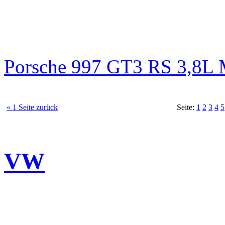
Porsche 997 GT3 RS 3,8
« 1 Seite zurück
Seite:
1
2
3
4
5
VW