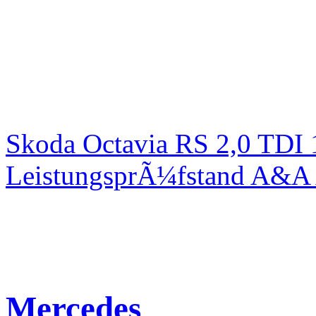
Skoda Octavia RS 2,0 TDI
LeistungsprÃ¼fstand A&A 
Mercedes