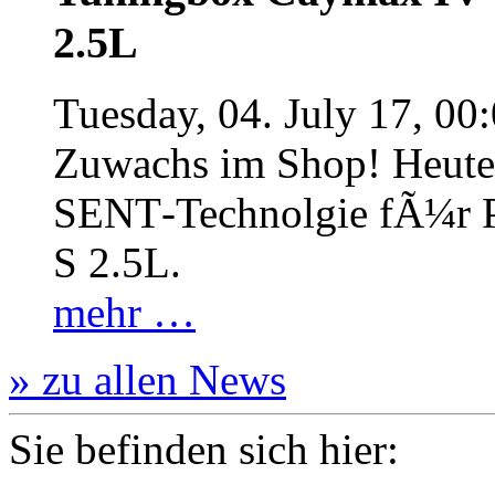
2.5L
Tuesday, 04. July 17, 00
Zuwachs im Shop! Heute:
SENT‐Technolgie fÃ¼r P
S 2.5L.
mehr …
» zu allen News
Sie befinden sich hier: