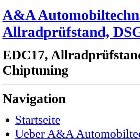
A&A Automobiltechn
Allradprüfstand, DSG
EDC17, Allradprüfstan
Chiptuning
Navigation
Startseite
Ueber A&A Automobilte