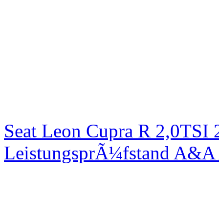
Seat Leon Cupra R 2,0TSI 
LeistungsprÃ¼fstand A&A 