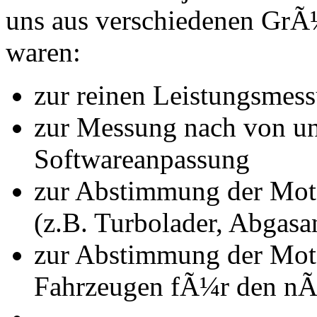
uns aus verschiedenen Gr
waren:
zur reinen Leistungsmes
zur Messung nach von u
Softwareanpassung
zur Abstimmung der Mot
(z.B. Turbolader, Abgasa
zur Abstimmung der Mot
Fahrzeugen fÃ¼r den nÃ