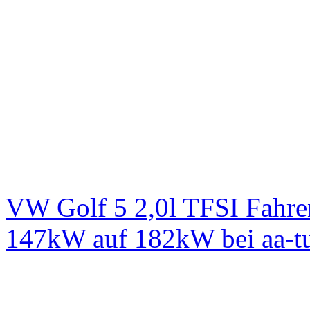
VW Golf 5 2,0l TFSI Fahre
147kW auf 182kW bei aa-t