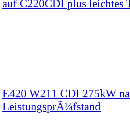
auf C220CDI plus leichtes
E420 W211 CDI 275kW nac
LeistungsprÃ¼fstand