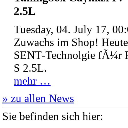
2.5L
Tuesday, 04. July 17, 00
Zuwachs im Shop! Heute:
SENT‐Technolgie fÃ¼r P
S 2.5L.
mehr …
» zu allen News
Sie befinden sich hier: