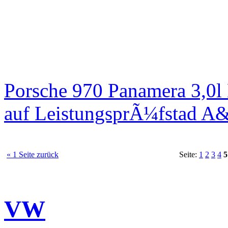
Porsche 970 Panamera 3,0l
auf LeistungsprÃ¼fstad A
« 1 Seite zurück
Seite:
1
2
3
4
5
VW