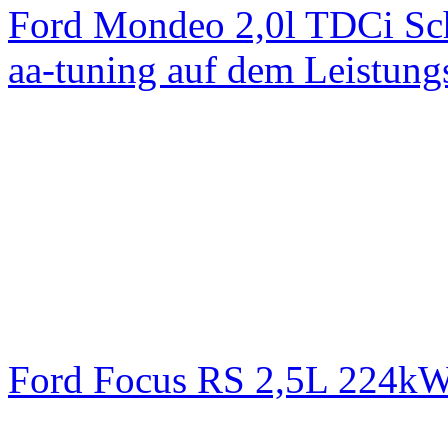
Ford Mondeo 2,0l TDCi Sc
aa-tuning auf dem Leistun
Ford Focus RS 2,5L 224k