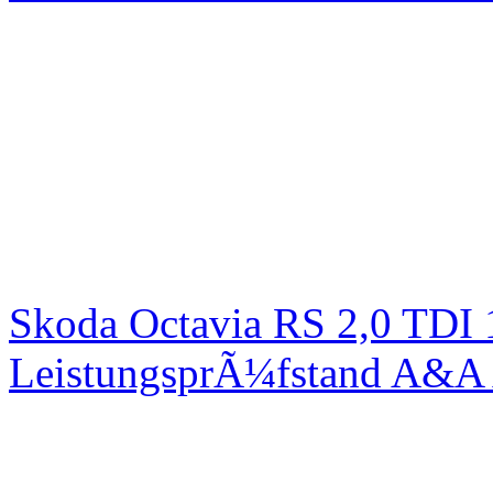
Skoda Octavia RS 2,0 TDI
LeistungsprÃ¼fstand A&A 