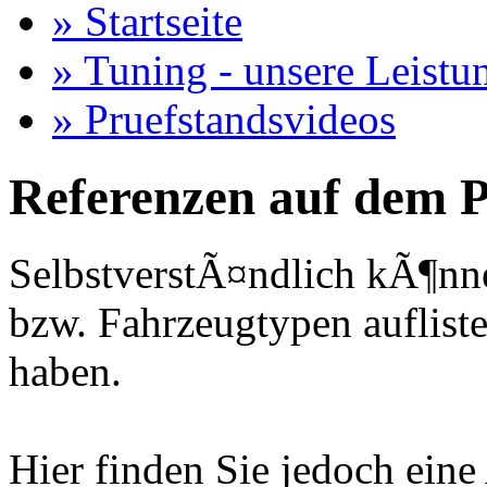
» Startseite
» Tuning - unsere Leistu
» Pruefstandsvideos
Referenzen auf dem P
SelbstverstÃ¤ndlich kÃ¶nne
bzw. Fahrzeugtypen auflisten
haben.
Hier finden Sie jedoch eine