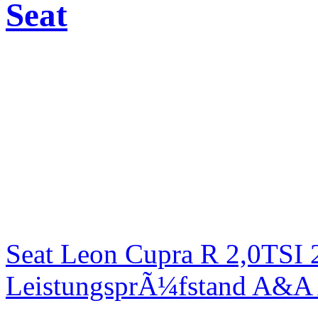
Seat
Seat Leon Cupra R 2,0TSI 
LeistungsprÃ¼fstand A&A 