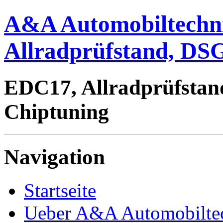
A&A Automobiltechn
Allradprüfstand, DSG
EDC17, Allradprüfstan
Chiptuning
Navigation
Startseite
Ueber A&A Automobilte