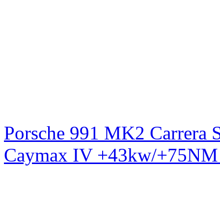
Porsche 991 MK2 Carrera S
Caymax IV +43kw/+75NM 