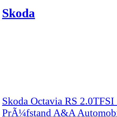
Skoda
Skoda Octavia RS 2.0TFSI
PrÃ¼fstand A&A Automobi