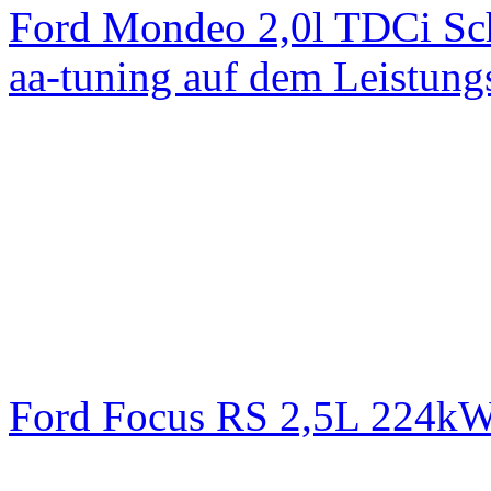
Ford Mondeo 2,0l TDCi Sc
aa-tuning auf dem Leistun
Ford Focus RS 2,5L 224k