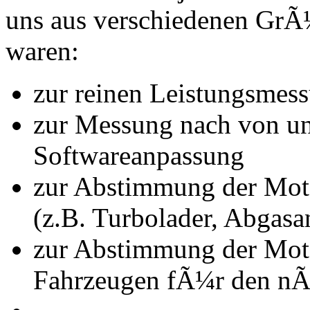
uns aus verschiedenen Gr
waren:
zur reinen Leistungsmes
zur Messung nach von u
Softwareanpassung
zur Abstimmung der Mot
(z.B. Turbolader, Abgasa
zur Abstimmung der Mot
Fahrzeugen fÃ¼r den nÃ