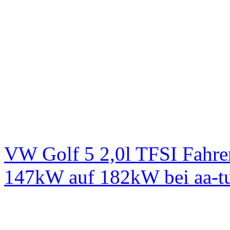
VW Golf 5 2,0l TFSI Fahre
147kW auf 182kW bei aa-t