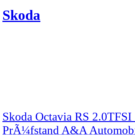
Skoda
Skoda Octavia RS 2.0TFSI
PrÃ¼fstand A&A Automobi