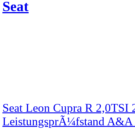
Seat
Seat Leon Cupra R 2,0TSI 
LeistungsprÃ¼fstand A&A 