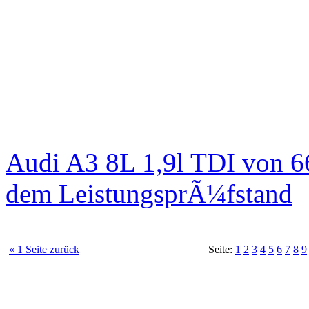
Audi A3 8L 1,9l TDI von 6
dem LeistungsprÃ¼fstand
« 1 Seite zurück
Seite:
1
2
3
4
5
6
7
8
9