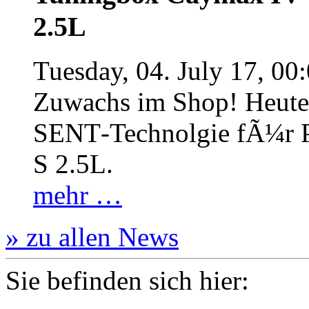
2.5L
Tuesday, 04. July 17, 00
Zuwachs im Shop! Heute:
SENT‐Technolgie fÃ¼r P
S 2.5L.
mehr …
» zu allen News
Sie befinden sich hier: