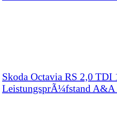
Skoda Octavia RS 2,0 TDI
LeistungsprÃ¼fstand A&A 