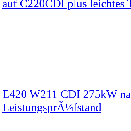
auf C220CDI plus leichtes
E420 W211 CDI 275kW nac
LeistungsprÃ¼fstand