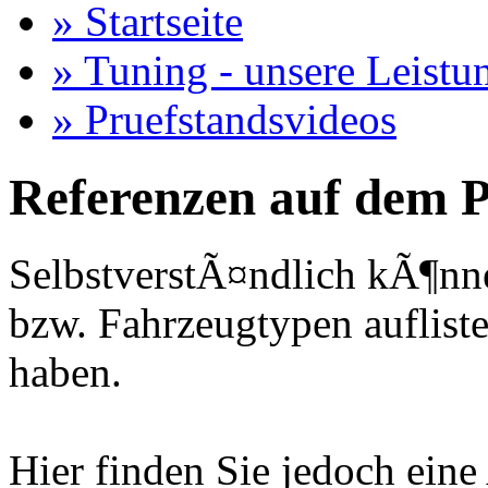
» Startseite
» Tuning - unsere Leistu
» Pruefstandsvideos
Referenzen auf dem P
SelbstverstÃ¤ndlich kÃ¶nne
bzw. Fahrzeugtypen auflisten
haben.
Hier finden Sie jedoch eine