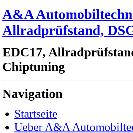
A&A Automobiltechn
Allradprüfstand, DSG
EDC17, Allradprüfstan
Chiptuning
Navigation
Startseite
Ueber A&A Automobilte