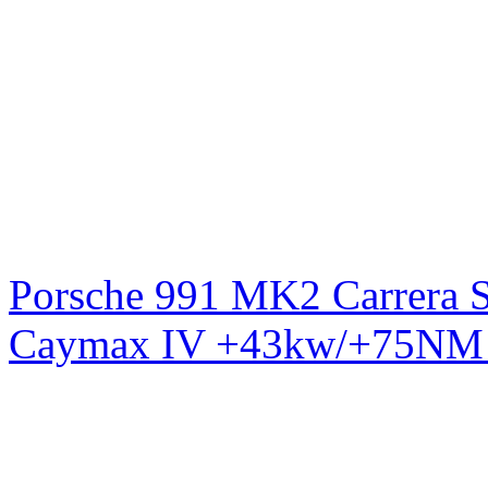
Porsche 991 MK2 Carrera S
Caymax IV +43kw/+75NM 