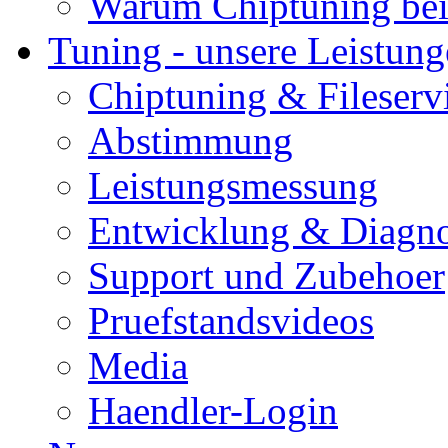
Warum Chiptuning bei
Tuning - unsere Leistun
Chiptuning & Fileserv
Abstimmung
Leistungsmessung
Entwicklung & Diagno
Support und Zubehoer
Pruefstandsvideos
Media
Haendler-Login