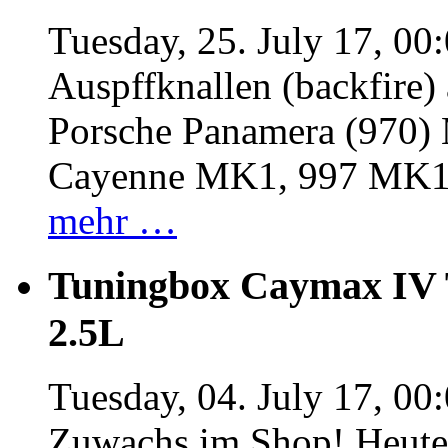
Tuesday, 25. July 17, 00
Auspffknallen (backfire)
Porsche Panamera (970
Cayenne MK1, 997 MK
mehr …
Tuningbox Caymax IV 
2.5L
Tuesday, 04. July 17, 00
Zuwachs im Shop! Heute: