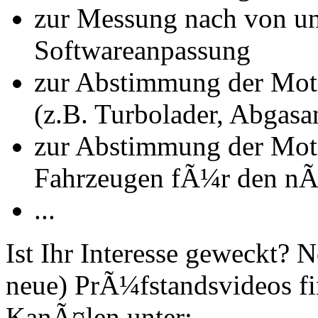
zur Messung nach von u
Softwareanpassung
zur Abstimmung der Mot
(z.B. Turbolader, Abgasa
zur Abstimmung der Mot
Fahrzeugen fÃ¼r den nÃ
...
Ist Ihr Interesse geweckt?
neue) PrÃ¼fstandsvideos fi
KanÃ¤len unter: