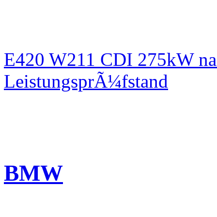
E420 W211 CDI 275kW nac
LeistungsprÃ¼fstand
BMW