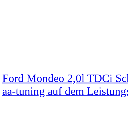
Ford Mondeo 2,0l TDCi Sc
aa-tuning auf dem Leistun