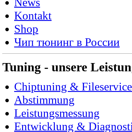
News
Kontakt
Shop
Чип тюнинг в России
Tuning - unsere Leistu
Chiptuning & Fileservice
Abstimmung
Leistungsmessung
Entwicklung & Diagnost