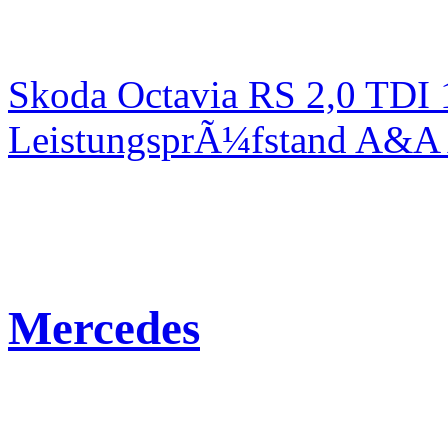
Skoda Octavia RS 2,0 TDI
LeistungsprÃ¼fstand A&A 
Mercedes