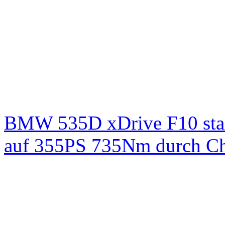
BMW 535D xDrive F10 st
auf 355PS 735Nm durch Chi