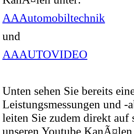
AAAutomobiltechnik
und
AAAUTOVIDEO
Unten sehen Sie bereits ein
Leistungsmessungen und -a
leiten Sie zudem direkt auf 
unseren Youtube KanÃ¤len 