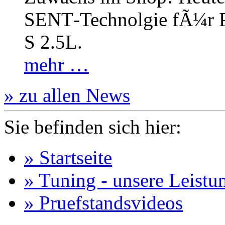
SENT‐Technolgie fÃ¼r P
S 2.5L.
mehr …
» zu allen News
Sie befinden sich hier:
» Startseite
» Tuning - unsere Leistu
» Pruefstandsvideos