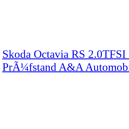
Skoda Octavia RS 2.0TFSI
PrÃ¼fstand A&A Automobi