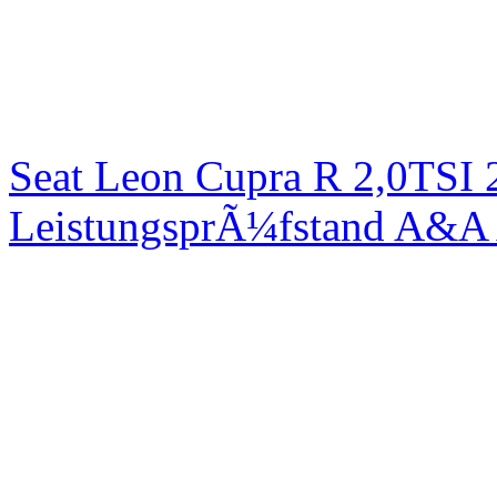
Seat Leon Cupra R 2,0TSI 
LeistungsprÃ¼fstand A&A 