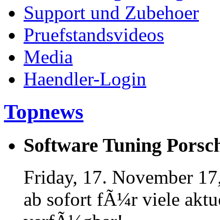
Support und Zubehoer
Pruefstandsvideos
Media
Haendler-Login
Topnews
Software Tuning Porsch
Friday, 17. November 17
ab sofort fÃ¼r viele akt