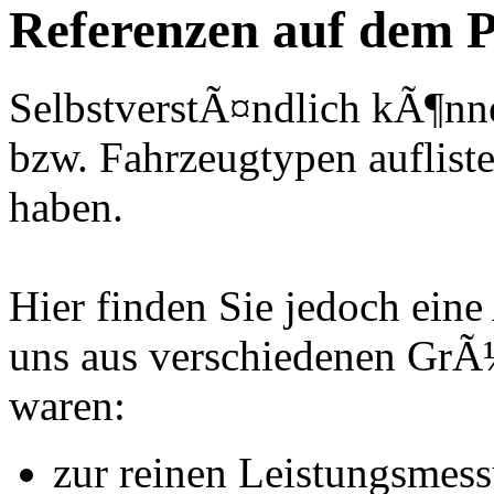
Referenzen auf dem P
SelbstverstÃ¤ndlich kÃ¶nne
bzw. Fahrzeugtypen auflisten
haben.
Hier finden Sie jedoch eine
uns aus verschiedenen Gr
waren:
zur reinen Leistungsmes