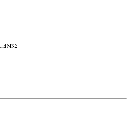
1 und MK2