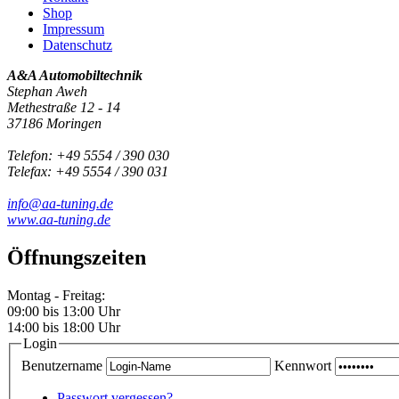
Shop
Impressum
Datenschutz
A&A Automobiltechnik
Stephan Aweh
Methestraße 12 - 14
37186 Moringen
Telefon: +49 5554 / 390 030
Telefax: +49 5554 / 390 031
info@aa-tuning.de
www.aa-tuning.de
Öffnungszeiten
Montag - Freitag:
09:00 bis 13:00 Uhr
14:00 bis 18:00 Uhr
Login
Benutzername
Kennwort
Passwort vergessen?