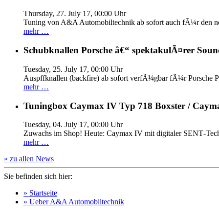
Thursday, 27. July 17, 00:00 Uhr
Tuning von A&A Automobiltechnik ab sofort auch fÃ¼r den 
mehr …
Schubknallen Porsche â€“ spektakulÃ¤rer Soun
Tuesday, 25. July 17, 00:00 Uhr
Auspffknallen (backfire) ab sofort verfÃ¼gbar fÃ¼r Pors
mehr …
Tuningbox Caymax IV Typ 718 Boxster / Caym
Tuesday, 04. July 17, 00:00 Uhr
Zuwachs im Shop! Heute: Caymax IV mit digitaler SENT‐Tech
mehr …
» zu allen News
Sie befinden sich hier:
» Startseite
» Ueber A&A Automobiltechnik