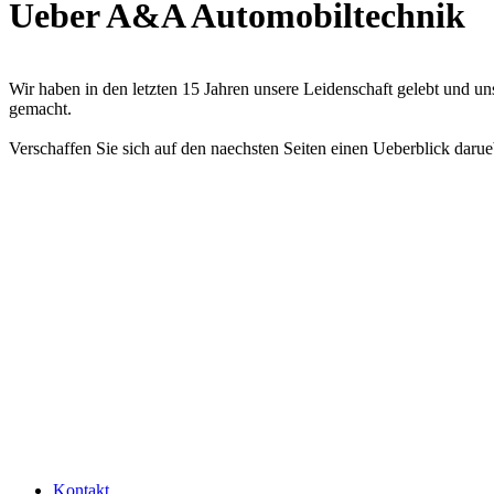
Ueber A&A Automobiltechnik
Wir haben in den letzten 15 Jahren unsere Leidenschaft gelebt und
gemacht.
Verschaffen Sie sich auf den naechsten Seiten einen Ueberblick darue
Kontakt