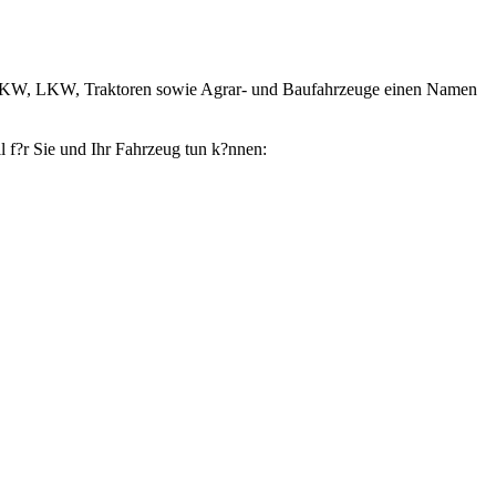
er PKW, LKW, Traktoren sowie Agrar- und Baufahrzeuge einen Namen
l f?r Sie und Ihr Fahrzeug tun k?nnen: