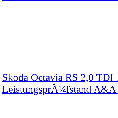
Skoda Octavia RS 2,0 TDI
LeistungsprÃ¼fstand A&A 