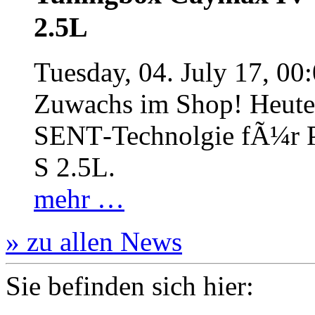
2.5L
Tuesday, 04. July 17, 00
Zuwachs im Shop! Heute:
SENT‐Technolgie fÃ¼r P
S 2.5L.
mehr …
» zu allen News
Sie befinden sich hier: