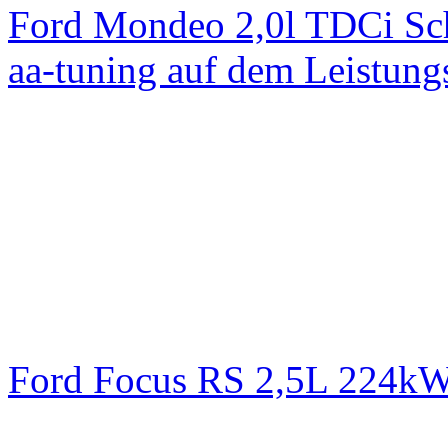
Ford Mondeo 2,0l TDCi Sc
aa-tuning auf dem Leistun
Ford Focus RS 2,5L 224k