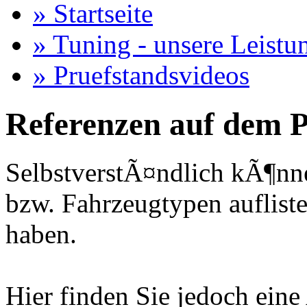
» Startseite
» Tuning - unsere Leistu
» Pruefstandsvideos
Referenzen auf dem P
SelbstverstÃ¤ndlich kÃ¶nne
bzw. Fahrzeugtypen auflisten
haben.
Hier finden Sie jedoch eine