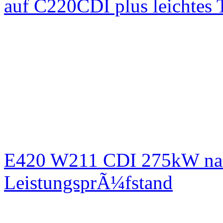
auf C220CDI plus leichtes
E420 W211 CDI 275kW nac
LeistungsprÃ¼fstand