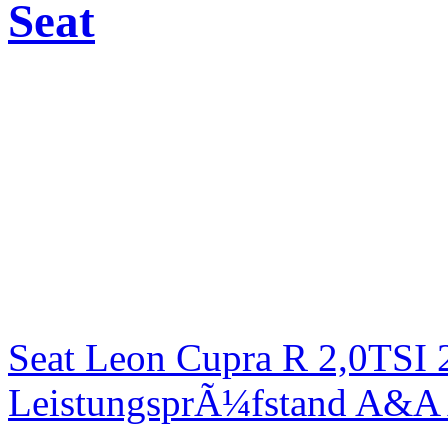
Seat
Seat Leon Cupra R 2,0TSI 
LeistungsprÃ¼fstand A&A 