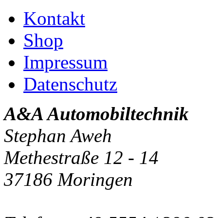
Kontakt
Shop
Impressum
Datenschutz
A&A Automobiltechnik
Stephan Aweh
Methestraße 12 - 14
37186 Moringen