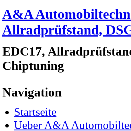
A&A Automobiltechn
Allradprüfstand, DSG
EDC17, Allradprüfstan
Chiptuning
Navigation
Startseite
Ueber A&A Automobilte