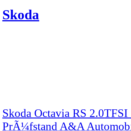
Skoda
Skoda Octavia RS 2.0TFSI
PrÃ¼fstand A&A Automobi