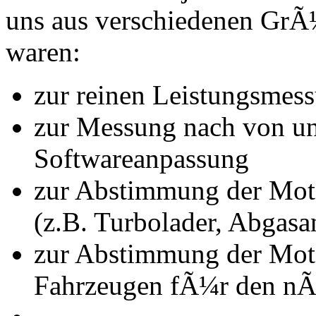
uns aus verschiedenen Gr
waren:
zur reinen Leistungsmes
zur Messung nach von u
Softwareanpassung
zur Abstimmung der Mot
(z.B. Turbolader, Abgasa
zur Abstimmung der Mot
Fahrzeugen fÃ¼r den nÃ