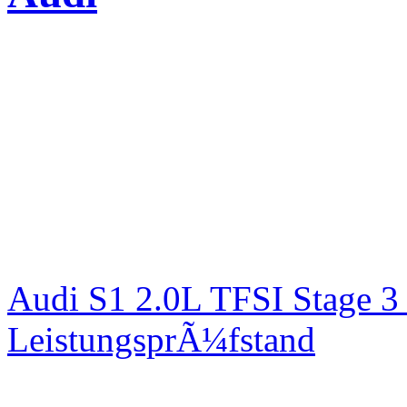
Audi S1 2.0L TFSI Stage 
LeistungsprÃ¼fstand