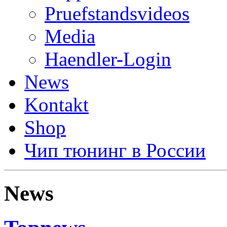
Pruefstandsvideos
Media
Haendler-Login
News
Kontakt
Shop
Чип тюнинг в России
News