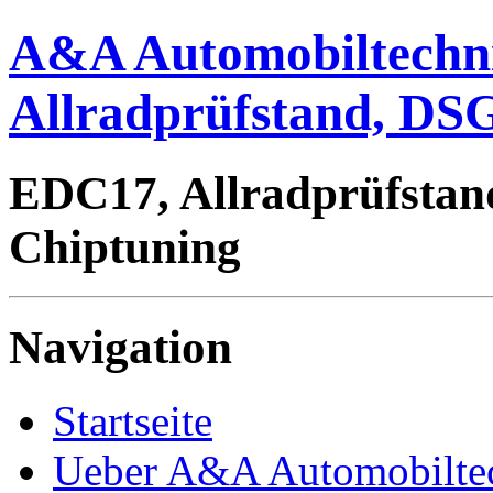
A&A Automobiltechn
Allradprüfstand, DSG
EDC17, Allradprüfstan
Chiptuning
Navigation
Startseite
Ueber A&A Automobilte