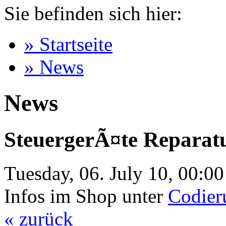
Sie befinden sich hier:
» Startseite
» News
News
SteuergerÃ¤te Reparat
Tuesday, 06. July 10, 00:0
Infos im Shop unter
Codier
« zurück