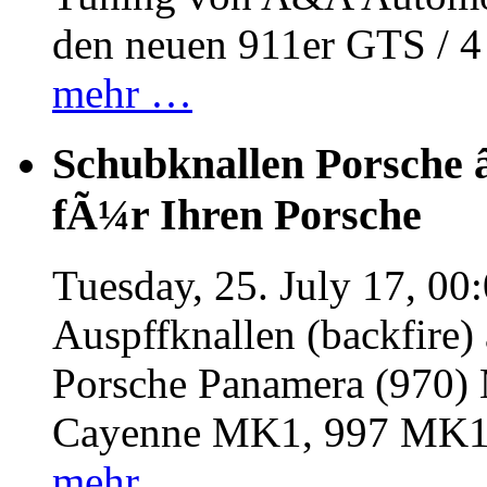
den neuen 911er GTS / 
mehr …
Schubknallen Porsche 
fÃ¼r Ihren Porsche
Tuesday, 25. July 17, 00
Auspffknallen (backfire)
Porsche Panamera (970
Cayenne MK1, 997 MK
mehr …