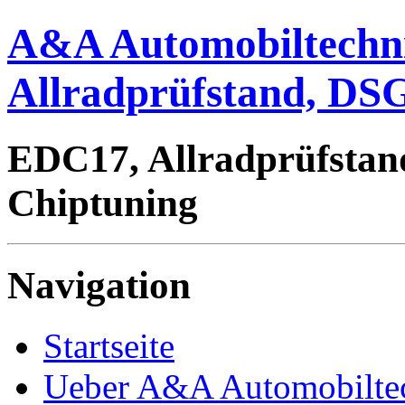
A&A Automobiltechn
Allradprüfstand, DSG
EDC17, Allradprüfstan
Chiptuning
Navigation
Startseite
Ueber A&A Automobilte