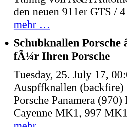
den neuen 911er GTS / 
mehr …
Schubknallen Porsche 
fÃ¼r Ihren Porsche
Tuesday, 25. July 17, 00
Auspffknallen (backfire)
Porsche Panamera (970
Cayenne MK1, 997 MK
mehr …