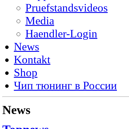
Pruefstandsvideos
Media
Haendler-Login
News
Kontakt
Shop
Чип тюнинг в России
News