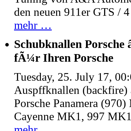
den neuen 911er GTS / 
mehr …
Schubknallen Porsche 
fÃ¼r Ihren Porsche
Tuesday, 25. July 17, 00
Auspffknallen (backfire)
Porsche Panamera (970
Cayenne MK1, 997 MK
mehr …