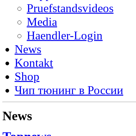
Pruefstandsvideos
Media
Haendler-Login
News
Kontakt
Shop
Чип тюнинг в России
News