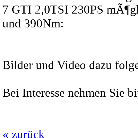
7 GTI 2,0TSI 230PS mÃ¶gl
und 390Nm:
Bilder und Video dazu folg
Bei Interesse nehmen Sie bi
« zurück