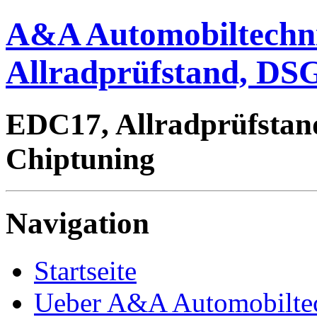
A&A Automobiltechn
Allradprüfstand, DSG
EDC17, Allradprüfstan
Chiptuning
Navigation
Startseite
Ueber A&A Automobilte