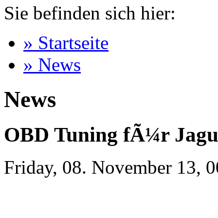
Sie befinden sich hier:
» Startseite
» News
News
OBD Tuning fÃ¼r Jagu
Friday, 08. November 13, 