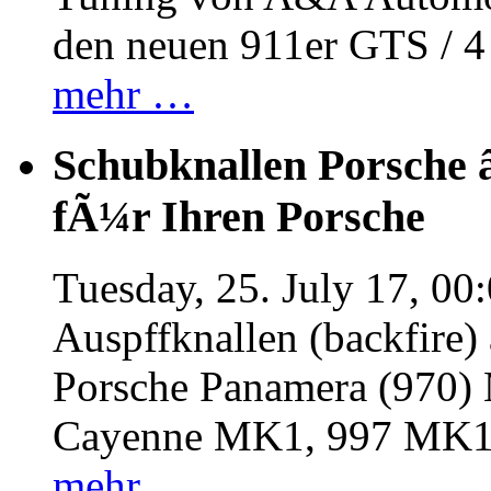
den neuen 911er GTS / 
mehr …
Schubknallen Porsche 
fÃ¼r Ihren Porsche
Tuesday, 25. July 17, 00
Auspffknallen (backfire)
Porsche Panamera (970
Cayenne MK1, 997 MK
mehr …