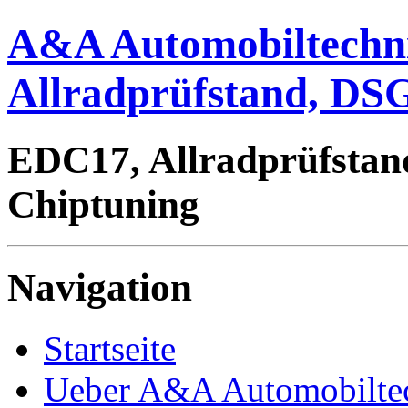
A&A Automobiltechn
Allradprüfstand, DSG
EDC17, Allradprüfstan
Chiptuning
Navigation
Startseite
Ueber A&A Automobilte