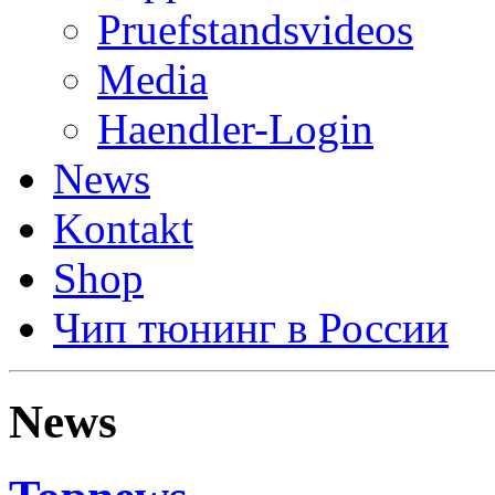
Pruefstandsvideos
Media
Haendler-Login
News
Kontakt
Shop
Чип тюнинг в России
News