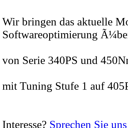
Wir bringen das aktuelle M
Softwareoptimierung Ã¼b
von Serie 340PS und 450
mit Tuning Stufe 1 auf 40
Interesse?
Sprechen Sie uns