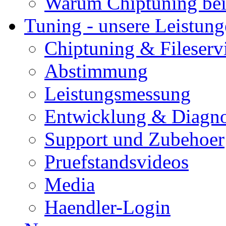
Warum Chiptuning bei
Tuning - unsere Leistun
Chiptuning & Fileserv
Abstimmung
Leistungsmessung
Entwicklung & Diagno
Support und Zubehoer
Pruefstandsvideos
Media
Haendler-Login