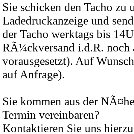
Sie schicken den Tacho zu u
Ladedruckanzeige und sen
der Tacho werktags bis 14Uhr
RÃ¼ckversand i.d.R. noch 
vorausgesetzt). Auf Wunsch
auf Anfrage).
Sie kommen aus der NÃ¤he 
Termin vereinbaren?
Kontaktieren Sie uns hierzu