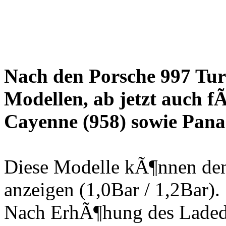
Nach den Porsche 997 Tu
Modellen, ab jetzt auch
Cayenne (958) sowie Pana
Diese Modelle kÃ¶nnen den
anzeigen (1,0Bar / 1,2Bar).
Nach ErhÃ¶hung des Ladedr