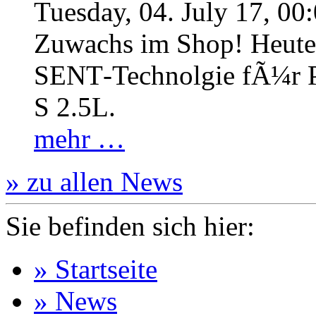
Tuesday, 04. July 17, 00
Zuwachs im Shop! Heute:
SENT‐Technolgie fÃ¼r P
S 2.5L.
mehr …
» zu allen News
Sie befinden sich hier:
» Startseite
» News