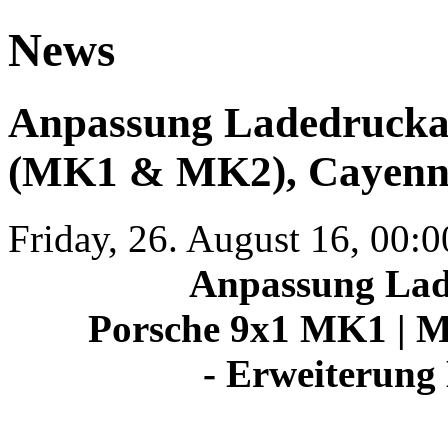
News
Anpassung Ladedruckan
(MK1 & MK2), Cayenne
Friday, 26. August 16, 00:
Anpassung Lad
Porsche 9x1 MK1 | 
- Erweiterung