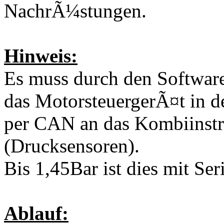
NachrÃ¼stungen.
Hinweis:
Es muss durch den Software-
das MotorsteuergerÃ¤t in de
per CAN an das Kombiinst
(Drucksensoren).
Bis 1,45Bar ist dies mit Se
Ablauf: