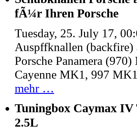
fÃ¼r Ihren Porsche
Tuesday, 25. July 17, 00
Auspffknallen (backfire)
Porsche Panamera (970
Cayenne MK1, 997 MK
mehr …
Tuningbox Caymax IV 
2.5L