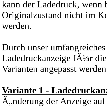
kann der Ladedruck, wenn h
Originalzustand nicht im K
werden.
Durch unser umfangreiche
Ladedruckanzeige fÃ¼r die
Varianten angepasst werden
Variante 1 - Ladedruckan
Ã„nderung der Anzeige auf