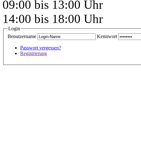
09:00 bis 13:00 Uhr
14:00 bis 18:00 Uhr
Login
Benutzername
Kennwort
Passwort vergessen?
Registrierung