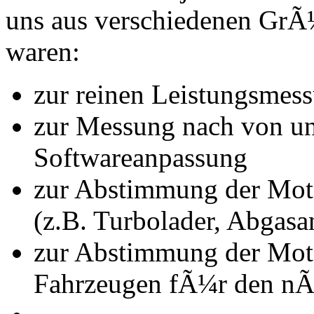
uns aus verschiedenen Gr
waren:
zur reinen Leistungsmes
zur Messung nach von u
Softwareanpassung
zur Abstimmung der Mot
(z.B. Turbolader, Abgasa
zur Abstimmung der Mot
Fahrzeugen fÃ¼r den nÃ