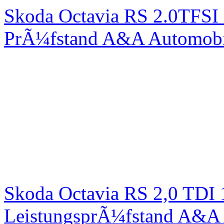
Skoda Octavia RS 2.0TFSI
PrÃ¼fstand A&A Automobi
Skoda Octavia RS 2,0 TDI
LeistungsprÃ¼fstand A&A 