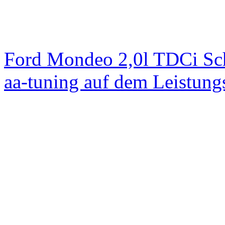
Ford Mondeo 2,0l TDCi Sc
aa-tuning auf dem Leistun