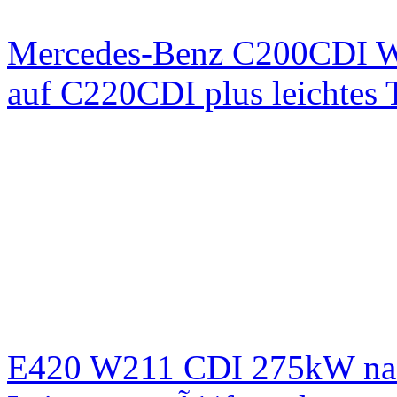
Mercedes-Benz C200CDI W
auf C220CDI plus leichtes
E420 W211 CDI 275kW nac