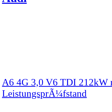
A6 4G 3,0 V6 TDI 212kW n
LeistungsprÃ¼fstand