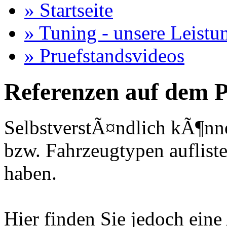
» Startseite
» Tuning - unsere Leistu
» Pruefstandsvideos
Referenzen auf dem P
SelbstverstÃ¤ndlich kÃ¶nne
bzw. Fahrzeugtypen auflisten
haben.
Hier finden Sie jedoch eine