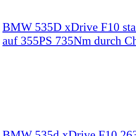
BMW 535D xDrive F10 st
auf 355PS 735Nm durch Chi
BMW 535d xDrive F10 26