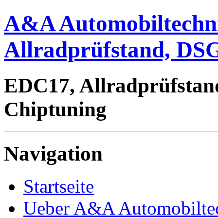
A&A Automobiltechn
Allradprüfstand, DSG
EDC17, Allradprüfstan
Chiptuning
Navigation
Startseite
Ueber A&A Automobilte