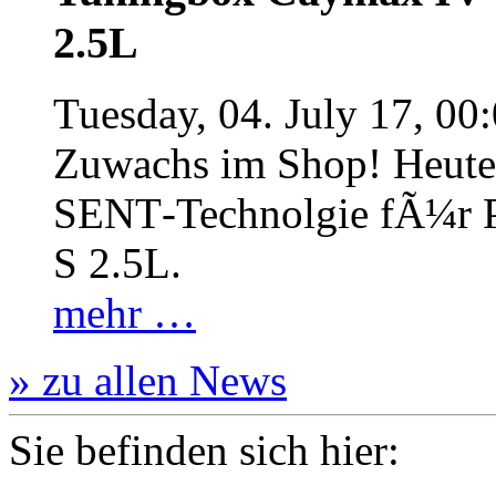
2.5L
Tuesday, 04. July 17, 00
Zuwachs im Shop! Heute:
SENT‐Technolgie fÃ¼r P
S 2.5L.
mehr …
» zu allen News
Sie befinden sich hier: