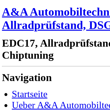
A&A Automobiltechn
Allradprüfstand, DSG
EDC17, Allradprüfstan
Chiptuning
Navigation
Startseite
Ueber A&A Automobilte