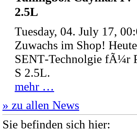
2.5L
Tuesday, 04. July 17, 00
Zuwachs im Shop! Heute:
SENT‐Technolgie fÃ¼r P
S 2.5L.
mehr …
» zu allen News
Sie befinden sich hier: