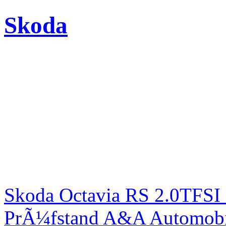
Skoda
Skoda Octavia RS 2.0TFSI
PrÃ¼fstand A&A Automobi