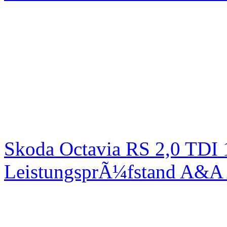
Skoda Octavia RS 2,0 TDI
LeistungsprÃ¼fstand A&A 