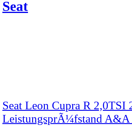
Seat
Seat Leon Cupra R 2,0TSI 
LeistungsprÃ¼fstand A&A 