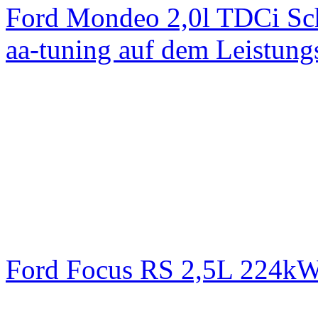
Ford Mondeo 2,0l TDCi Sc
aa-tuning auf dem Leistun
Ford Focus RS 2,5L 224k