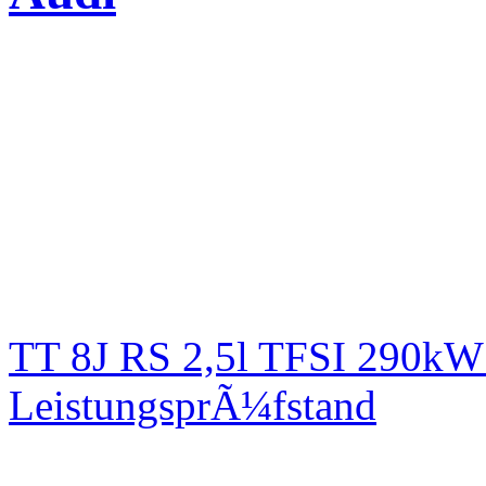
TT 8J RS 2,5l TFSI 290kW
LeistungsprÃ¼fstand