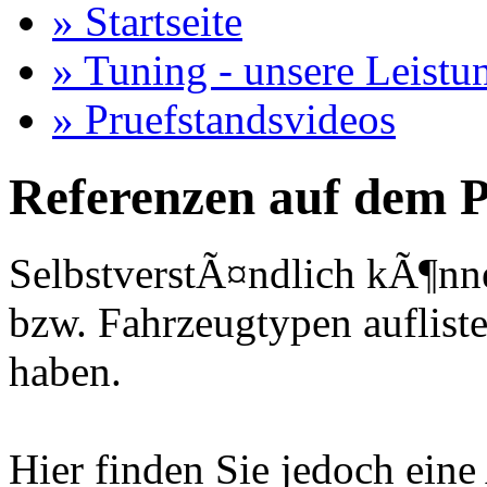
» Startseite
» Tuning - unsere Leistu
» Pruefstandsvideos
Referenzen auf dem P
SelbstverstÃ¤ndlich kÃ¶nne
bzw. Fahrzeugtypen auflisten
haben.
Hier finden Sie jedoch eine