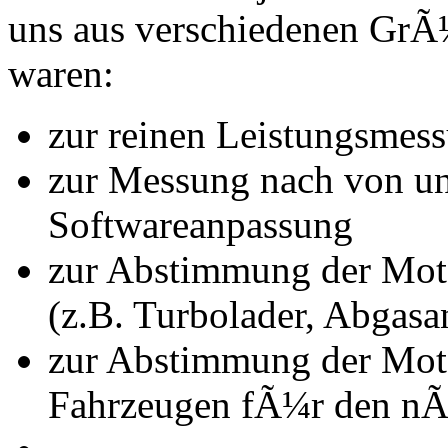
uns aus verschiedenen Gr
waren:
zur reinen Leistungsmes
zur Messung nach von u
Softwareanpassung
zur Abstimmung der Mot
(z.B. Turbolader, Abgasa
zur Abstimmung der Mot
Fahrzeugen fÃ¼r den nÃ