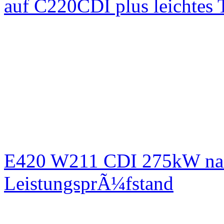
auf C220CDI plus leichtes
E420 W211 CDI 275kW nac
LeistungsprÃ¼fstand