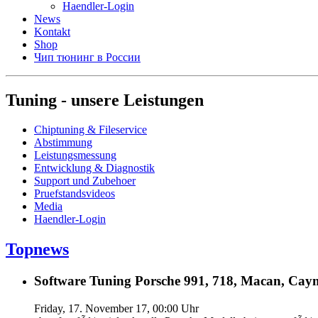
Haendler-Login
News
Kontakt
Shop
Чип тюнинг в России
Tuning - unsere Leistungen
Chiptuning & Fileservice
Abstimmung
Leistungsmessung
Entwicklung & Diagnostik
Support und Zubehoer
Pruefstandsvideos
Media
Haendler-Login
Topnews
Software Tuning Porsche 991, 718, Macan, Caym
Friday, 17. November 17, 00:00 Uhr