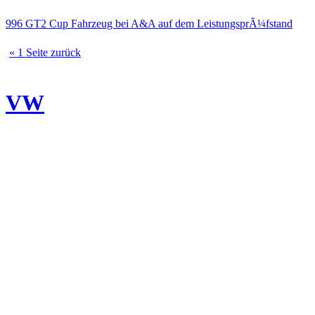
996 GT2 Cup Fahrzeug bei A&A auf dem LeistungsprÃ¼fstand
« 1 Seite zurück
VW