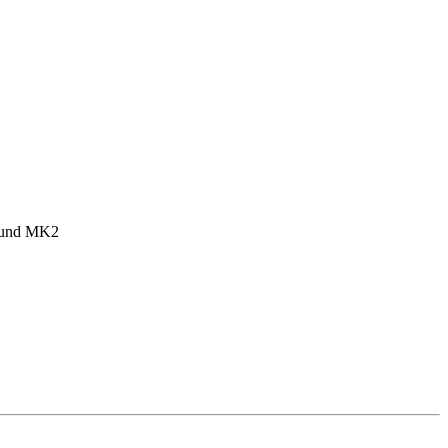
1 und MK2