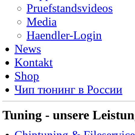
Pruefstandsvideos
Media
Haendler-Login
News
Kontakt
Shop
Чип тюнинг в России
Tuning - unsere Leistu
Chiptuning & Fileservice