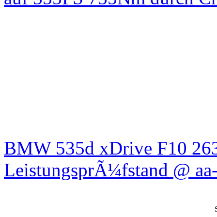
BMW 535d xDrive F10 26
LeistungsprÃ¼fstand @ aa-