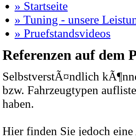
» Startseite
» Tuning - unsere Leistu
» Pruefstandsvideos
Referenzen auf dem P
SelbstverstÃ¤ndlich kÃ¶nne
bzw. Fahrzeugtypen auflisten
haben.
Hier finden Sie jedoch eine