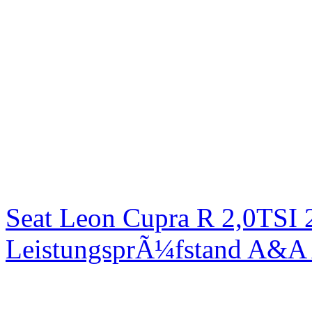
Seat Leon Cupra R 2,0TSI 
LeistungsprÃ¼fstand A&A 