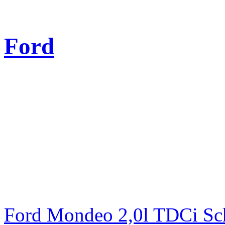
Ford
Ford Mondeo 2,0l TDCi Sc