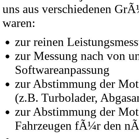
uns aus verschiedenen Gr
waren:
zur reinen Leistungsmes
zur Messung nach von u
Softwareanpassung
zur Abstimmung der Mot
(z.B. Turbolader, Abgasa
zur Abstimmung der Mot
Fahrzeugen fÃ¼r den nÃ