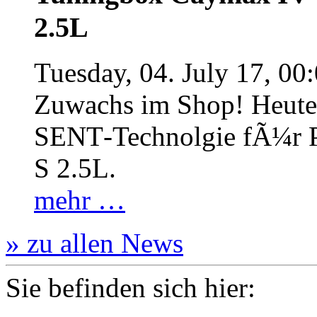
2.5L
Tuesday, 04. July 17, 00
Zuwachs im Shop! Heute:
SENT‐Technolgie fÃ¼r P
S 2.5L.
mehr …
» zu allen News
Sie befinden sich hier: