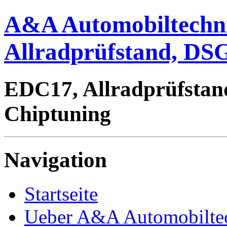
A&A Automobiltechn
Allradprüfstand, DSG
EDC17, Allradprüfstan
Chiptuning
Navigation
Startseite
Ueber A&A Automobilte