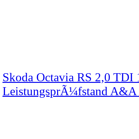
Skoda Octavia RS 2,0 TDI
LeistungsprÃ¼fstand A&A 