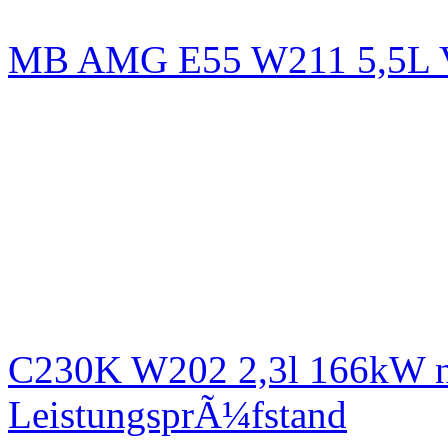
MB AMG E55 W211 5,5L
C230K W202 2,3l 166kW n
LeistungsprÃ¼fstand