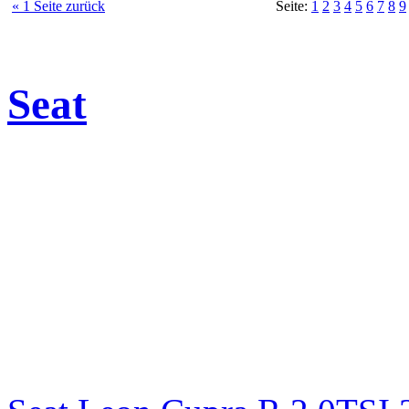
« 1 Seite zurück
Seite:
1
2
3
4
5
6
7
8
9
Seat