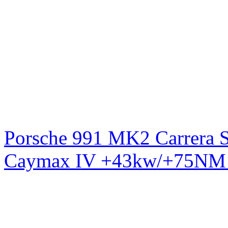
Porsche 991 MK2 Carrera S
Caymax IV +43kw/+75NM 