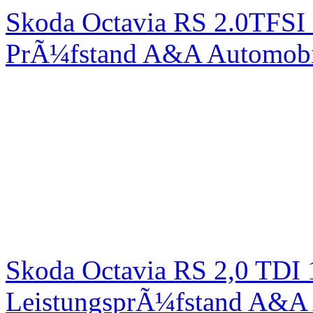
Skoda Octavia RS 2.0TFSI
PrÃ¼fstand A&A Automobi
Skoda Octavia RS 2,0 TDI
LeistungsprÃ¼fstand A&A 