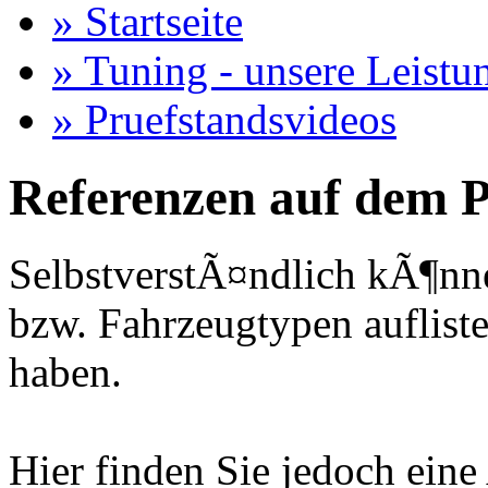
» Startseite
» Tuning - unsere Leistu
» Pruefstandsvideos
Referenzen auf dem P
SelbstverstÃ¤ndlich kÃ¶nne
bzw. Fahrzeugtypen auflisten
haben.
Hier finden Sie jedoch eine