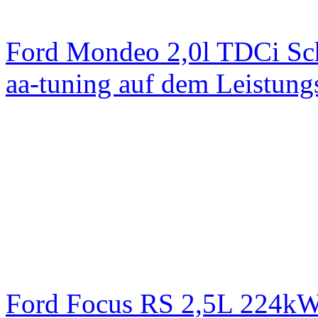
Ford Mondeo 2,0l TDCi Sc
aa-tuning auf dem Leistun
Ford Focus RS 2,5L 224k