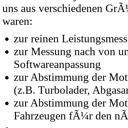
uns aus verschiedenen Gr
waren:
zur reinen Leistungsmes
zur Messung nach von u
Softwareanpassung
zur Abstimmung der Mot
(z.B. Turbolader, Abgasa
zur Abstimmung der Mot
Fahrzeugen fÃ¼r den nÃ