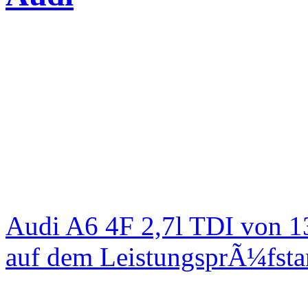
Audi A6 4F 2,7l TDI von 1
auf dem LeistungsprÃ¼fst