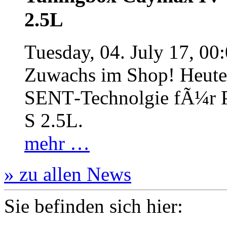
2.5L
Tuesday, 04. July 17, 00
Zuwachs im Shop! Heute:
SENT‐Technolgie fÃ¼r P
S 2.5L.
mehr …
» zu allen News
Sie befinden sich hier: