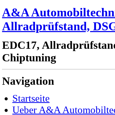
A&A Automobiltechn
Allradprüfstand, DSG
EDC17, Allradprüfstan
Chiptuning
Navigation
Startseite
Ueber A&A Automobilte