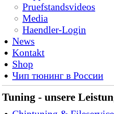
Pruefstandsvideos
Media
Haendler-Login
News
Kontakt
Shop
Чип тюнинг в России
Tuning - unsere Leistu
Chiptuning & Fileservice