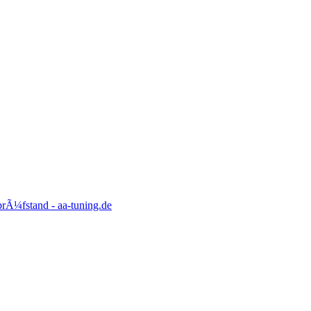
rÃ¼fstand - aa-tuning.de