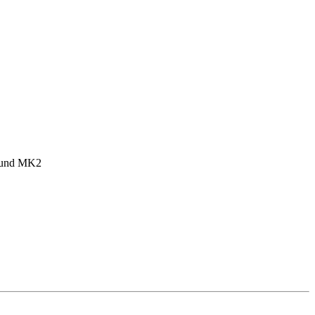
1 und MK2