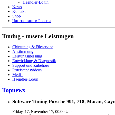
Haendler-Login
News
Kontakt
Shop
Чип тюнинг в России
Tuning - unsere Leistungen
Chiptuning & Fileservice
Abstimmung
Leistungsmessung
Entwicklung & Diagnostik
Support und Zubehoer
Pruefstandsvideos
Media
Haendler-Login
Topnews
Software Tuning Porsche 991, 718, Macan, Caym
Friday, 17. November 17, 00:00 Uhr